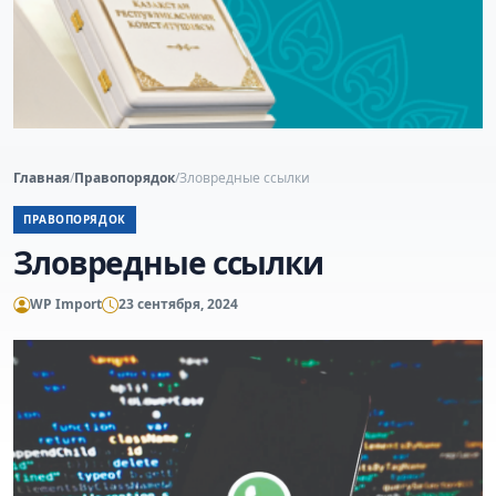
Главная
/
Правопорядок
/
Зловредные ссылки
ПРАВОПОРЯДОК
Зловредные ссылки
WP Import
23 сентября, 2024