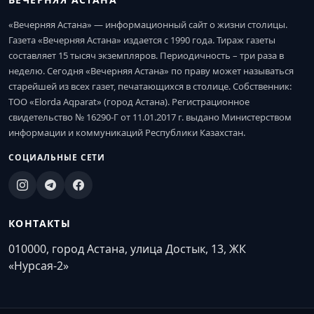
«Вечерняя Астана» — информационный сайт о жизни столицы.
Газета «Вечерняя Астана» издается с 1990 года. Тираж газеты
составляет 15 тысяч экземпляров. Периодичность – три раза в
неделю. Сегодня «Вечерняя Астана» по праву может называться
старейшей из всех газет, печатающихся в столице. Собственник:
ТОО «Elorda Aqparat» (город Астана). Регистрационное
свидетельство № 16290-Г от 11.01.2017 г. выдано Министерством
информации и коммуникаций Республики Казахстан.
СОЦИАЛЬНЫЕ СЕТИ
КОНТАКТЫ
010000, город Астана, улица Достык, 13, ЖК
«Нурсая-2»