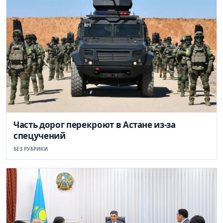
Часть дорог перекроют в Астане из-за
спецучений
БЕЗ РУБРИКИ