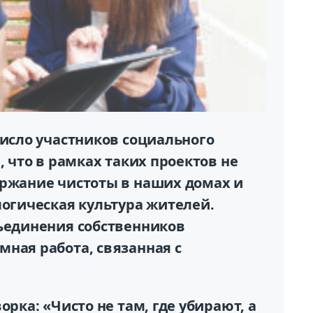
число участников социального
, что в рамках таких проектов не
ержание чистоты в наших домах и
логическая культура жителей.
бъединения собственников
ная работа, связанная с
орка: «Чисто не там, где убирают, а