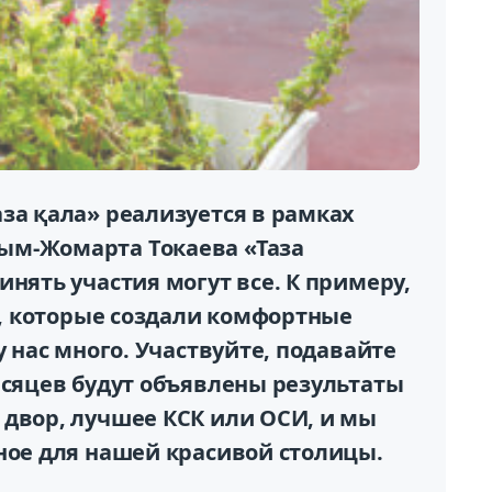
за қала» реализуется в рамках
ым-Жомарта Токаева «Таза
инять участия могут все. К примеру,
СК, которые создали комфортные
у нас много. Участвуйте, подавайте
есяцев будут объявлены результаты
 двор, лучшее КСК или ОСИ, и мы
ное для нашей красивой столицы.