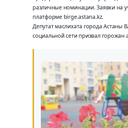
различные номинации. Заявки на у
платформе birge.astana.kz.
Депутат маслихата города Астаны В
социальной сети призвал горожан а