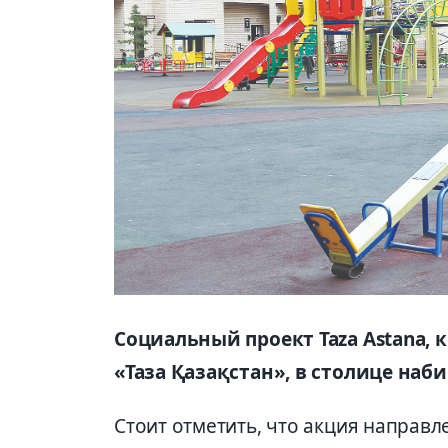
Социальный проект Taza Astana, 
«Таза Қазақстан», в столице наби
Стоит отметить, что акция направл