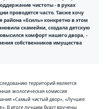
поддержание чистоты - в руках
ции проводятся часто. Также хочу
 района «Есиль» конкретно в этом
ановила скамейки, создала детскую
овысился комфорт нашего двора, -
нения собственников имущества
бследованию территорий является
нная экологическая комиссия
вания «Самый чистый двор», «Лучшее
». В итоге лучшим будут вручены