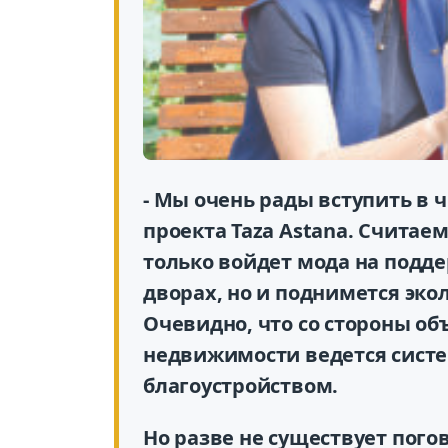
- Мы очень рады вступить в 
проекта Taza Astana. Считаем
только войдет мода на подд
дворах, но и поднимется эко
Очевидно, что со стороны о
недвижимости ведется систем
благоустройством.
Но разве не существует погов