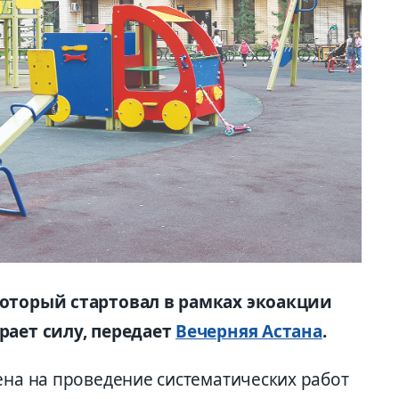
который стартовал в рамках экоакции
рает силу, передает
Вечерняя Астана
.
ена на проведение систематических работ