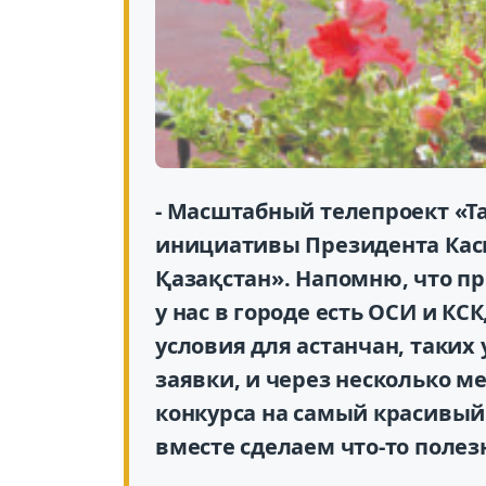
- Масштабный телепроект «Та
инициативы Президента Кас
Қазақстан». Напомню, что пр
у нас в городе есть ОСИ и К
условия для астанчан, таких 
заявки, и через несколько м
конкурса на самый красивый
вместе сделаем что-то полез