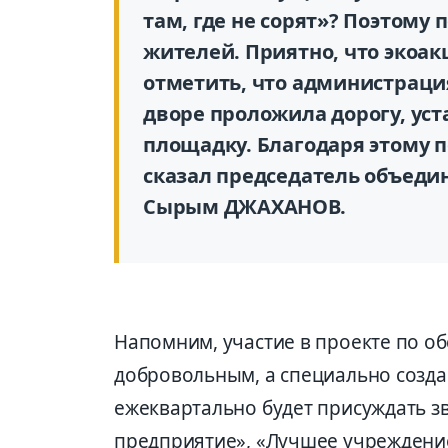
там, где не сорят»? Поэтому 
жителей. Приятно, что экоак
отметить, что администрация
дворе проложила дорогу, уст
площадку. Благодаря этому п
сказал председатель объеди
Сырым ДЖАХАНОВ.
Напомним, участие в проекте по о
добровольным, а специально созда
ежеквартально будет присуждать з
предприятие», «Лучшее учреждение