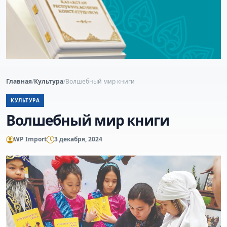
Главная
/
Культура
/
Волшебный мир книги
КУЛЬТУРА
Волшебный мир книги
WP Import
3 декабря, 2024