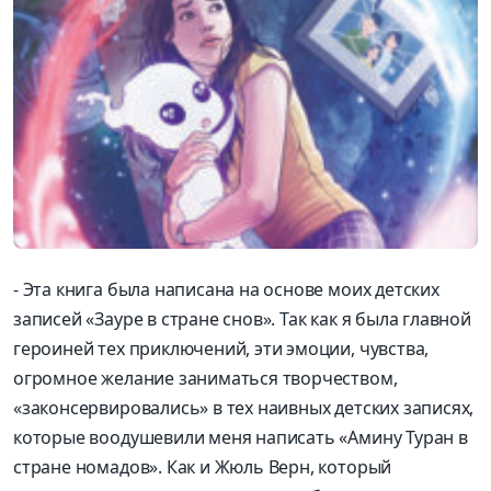
- Эта книга была написана на основе моих детских
записей «Зауре в стране снов». Так как я была главной
героиней тех приключений, эти эмоции, чувства,
огромное желание заниматься творчеством,
«законсервировались» в тех наивных детских записях,
которые воодушевили меня написать «Амину Туран в
стране номадов». Как и Жюль Верн, который