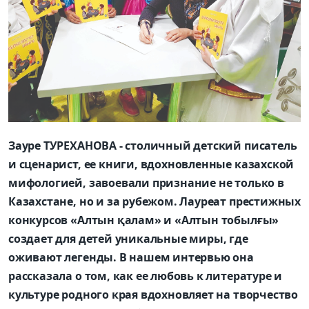
Зауре ТУРЕХАНОВА - столичный детский писатель
и сценарист, ее книги, вдохновленные казахской
мифологией, завоевали признание не только в
Казахстане, но и за рубежом. Лауреат престижных
конкурсов «Алтын қалам» и «Алтын тобылғы»
создает для детей уникальные миры, где
оживают легенды. В нашем интервью она
рассказала о том, как ее любовь к литературе и
культуре родного края вдохновляет на творчество