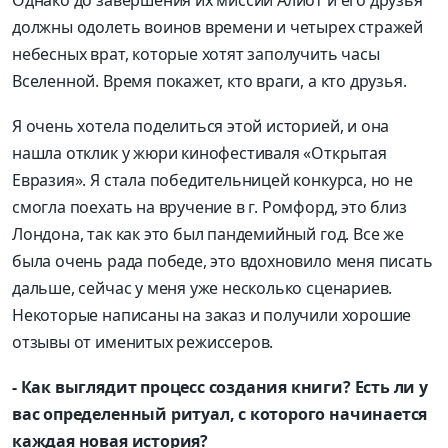
Однако до завершения их миссии Алиот и его друзья
должны одолеть воинов времени и четырех стражей
небесных врат, которые хотят заполучить часы
Вселенной. Время покажет, кто враги, а кто друзья.
Я очень хотела поделиться этой историей, и она
нашла отклик у жюри кинофестиваля «Открытая
Евразия». Я стала победительницей конкурса, но не
смогла поехать на вручение в г. Ромфорд, это близ
Лондона, так как это был пандемийный год. Все же
была очень рада победе, это вдохновило меня писать
дальше, сейчас у меня уже несколько сценариев.
Некоторые написаны на заказ и получили хорошие
отзывы от именитых режиссеров.
- Как выглядит процесс создания книги? Есть ли у
вас определенный ритуал, с которого начинается
каждая новая история?