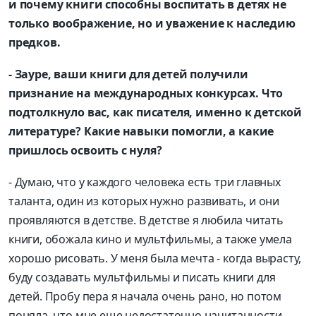
и почему книги способны воспитать в детях не
только воображение, но и уважение к наследию
предков.
- Зауре, ваши книги для детей получили
признание на международных конкурсах. Что
подтолкнуло вас, как писателя, именно к детской
литературе? Какие навыки помогли, а какие
пришлось освоить с нуля?
- Думаю, что у каждого человека есть три главных
таланта, один из которых нужно развивать, и они
проявляются в детстве. В детстве я любила читать
книги, обожала кино и мультфильмы, а также умела
хорошо рисовать. У меня была мечта - когда вырасту,
буду создавать мультфильмы и писать книги для
детей. Пробу пера я начала очень рано, но потом
поняла, что мне еще недостаточно начитанности,