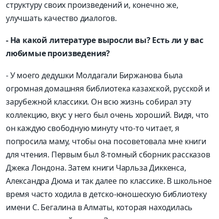
структуру своих произведений и, конечно же,
улучшать качество диалогов.
- На какой литературе выросли вы? Есть ли у вас
любимые произведения?
- У моего дедушки Молдагали Биржанова была
огромная домашняя библиотека казахской, русской и
зарубежной классики. Он всю жизнь собирал эту
коллекцию, вкус у него был очень хороший. Видя, что
он каждую свободную минуту что-то читает, я
попросила маму, чтобы она посоветовала мне книги
для чтения. Первым был 8-томный сборник рассказов
Джека Лондона. Затем книги Чарльза Диккенса,
Александра Дюма и так далее по классике. В школьное
время часто ходила в детско-юношескую библиотеку
имени С. Бегалина в Алматы, которая находилась