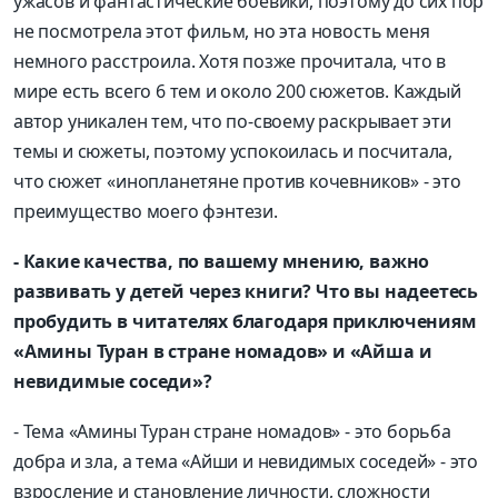
ужасов и фантастические боевики, поэтому до сих пор
не посмотрела этот фильм, но эта новость меня
немного расстроила. Хотя позже прочитала, что в
мире есть всего 6 тем и около 200 сюжетов. Каждый
автор уникален тем, что по-своему раскрывает эти
темы и сюжеты, поэтому успокоилась и посчитала,
что сюжет «инопланетяне против кочевников» - это
преимущество моего фэнтези.
- Какие качества, по вашему мнению, важно
развивать у детей через книги? Что вы надеетесь
пробудить в читателях благодаря приключениям
«Амины Туран в стране номадов» и «Айша и
невидимые соседи»?
- Тема «Амины Туран стране номадов» - это борьба
добра и зла, а тема «Айши и невидимых соседей» - это
взросление и становление личности, сложности