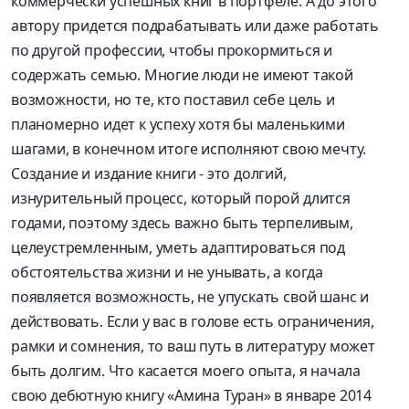
коммерчески успешных книг в портфеле. А до этого
автору придется подрабатывать или даже работать
по другой профессии, чтобы прокормиться и
содержать семью. Многие люди не имеют такой
возможности, но те, кто поставил себе цель и
планомерно идет к успеху хотя бы маленькими
шагами, в конечном итоге исполняют свою мечту.
Создание и издание книги - это долгий,
изнурительный процесс, который порой длится
годами, поэтому здесь важно быть терпеливым,
целеустремленным, уметь адаптироваться под
обстоятельства жизни и не унывать, а когда
появляется возможность, не упускать свой шанс и
действовать. Если у вас в голове есть ограничения,
рамки и сомнения, то ваш путь в литературу может
быть долгим. Что касается моего опыта, я начала
свою дебютную книгу «Амина Туран» в январе 2014