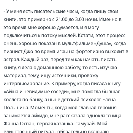
- У меня есть писательские часы, когда пишу свои
книги, это примерно с 21.00 до 3.00 ночи. Именно в
это время мне хорошо думается, и я могу
подключиться к потоку мыслей. Кстати, этот процесс
очень хорошо показан в мультфильме «Душа», когда
пианист Джо во время игры на фортепиано выходит в
астрал. Каждый раз, перед тем как начать писать
книгу, я делаю домашнюю работу, то есть изучаю
материал, тему, ищу источники, провожу
интервьюирование. К примеру, когда писала книгу
«Айша и невидимые соседи», мне помогла бывшая
коллега по банку, а ныне детский психолог Елена
Польшина. Моменты, когда моя главная героиня
занимается айкидо, мне рассказала одноклассница
Жанна Оспан, первая казашка- самурай. Мой
единственный ритуал - обязательно включаю