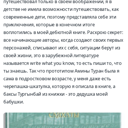
путешествовал только в своем воображении, я в
детстве не имела возможности путешествовать, как
современные дети, поэтому представляла себе эти
приключения, которые в конечном итоге
воплотились в моей дебютной книге. Раскрою секрет:
все начинающие авторы, когда создают своих первых
персонажей, списывают их с себя, ситуации берут из
своей жизни, это в зарубежной литературе
называется write what you know, то есть пиши то, что
ты знаешь. Так что прототипом Амины Туран была я
сама в подростковом возрасте, у меня даже есть
черепашка-шкатулка, которую я описала в книге, а
баксы Тургынбай из книжки - это дедушка моей
бабушки.