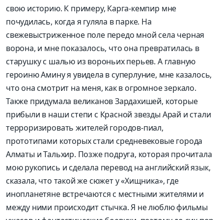
свою историю. К примеру, Карга-кемпир мне
почудилась, когда я гуляла в парке. На
свежевыстриженное поле передо мной села черная
ворона, и мне показалось, что она превратилась в
старушку с шалью из вороньих перьев. А главную
героиню Амину я увидела в суперлуние, мне казалось,
что она смотрит на меня, как в огромное зеркало.
Также придумала великанов Зардахишей, которые
прибыли в наши степи с Красной звезды Арай и стали
терроризировать жителей городов-пиал,
прототипами которых стали средневековые города
Алматы и Тальхир. Позже подруга, которая прочитала
мою рукопись и сделала перевод на английский язык,
сказала, что такой же сюжет у «Хищника», где
инопланетяне встречаются с местными жителями и
между ними происходит стычка. Я не люблю фильмы