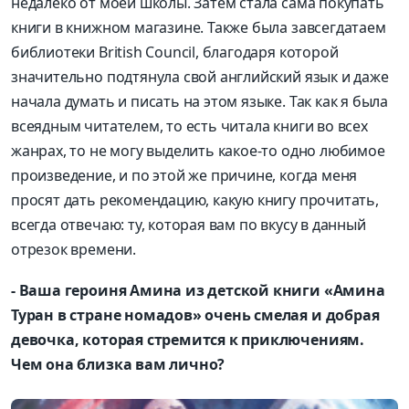
недалеко от моей школы. Затем стала сама покупать
книги в книжном магазине. Также была завсегдатаем
библиотеки British Council, благодаря которой
значительно подтянула свой английский язык и даже
начала думать и писать на этом языке. Так как я была
всеядным читателем, то есть читала книги во всех
жанрах, то не могу выделить какое-то одно любимое
произведение, и по этой же причине, когда меня
просят дать рекомендацию, какую книгу прочитать,
всегда отвечаю: ту, которая вам по вкусу в данный
отрезок времени.
- Ваша героиня Амина из детской книги «Амина
Туран в стране номадов» очень смелая и добрая
девочка, которая стремится к приключениям.
Чем она близка вам лично?