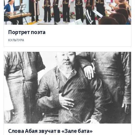
Портрет поэта
КУЛЬТУРА
Слова Абая звучат в «Зале бата»