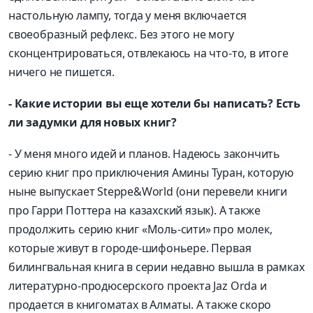
настольную лампу, тогда у меня включается
своеобразный рефлекс. Без этого не могу
сконцентрироваться, отвлекаюсь на что-то, в итоге
ничего не пишется.
- Какие истории вы еще хотели бы написать? Есть
ли задумки для новых книг?
- У меня много идей и планов. Надеюсь закончить
серию книг про приключения Амины Туран, которую
ныне выпускает Steppe&World (они перевели книги
про Гарри Поттера на казахский язык). А также
продолжить серию книг «Моль-сити» про молек,
которые живут в городе-шифоньере. Первая
билингвальная книга в серии недавно вышла в рамках
литературно-продюсерского проекта Jaz Orda и
продается в книгоматах в Алматы. А также скоро