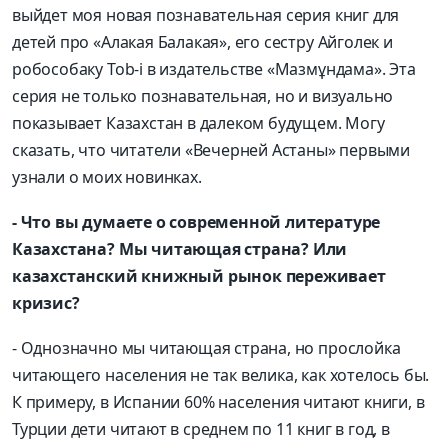
выйдет моя новая познавательная серия книг для
детей про «Алакая Балакая», его сестру Айголек и
робособаку Tob-i в издательстве «Мазмұндама». Эта
серия не только познавательная, но и визуально
показывает Казахстан в далеком будущем. Могу
сказать, что читатели «Вечерней Астаны» первыми
узнали о моих новинках.
- Что вы думаете о современной литературе
Казахстана? Мы читающая страна? Или
казахстанский книжный рынок переживает
кризис?
- Однозначно мы читающая страна, но прослойка
читающего населения не так велика, как хотелось бы.
К примеру, в Испании 60% населения читают книги, в
Турции дети читают в среднем по 11 книг в год, в