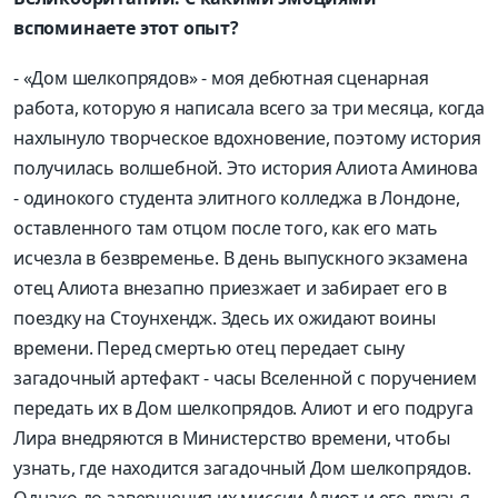
вспоминаете этот опыт?
- «Дом шелкопрядов» - моя дебютная сценарная
работа, которую я написала всего за три месяца, когда
нахлынуло творческое вдохновение, поэтому история
получилась волшебной. Это история Алиота Аминова
- одинокого студента элитного колледжа в Лондоне,
оставленного там отцом после того, как его мать
исчезла в безвременье. В день выпускного экзамена
отец Алиота внезапно приезжает и забирает его в
поездку на Стоунхендж. Здесь их ожидают воины
времени. Перед смертью отец передает сыну
загадочный артефакт - часы Вселенной с поручением
передать их в Дом шелкопрядов. Алиот и его подруга
Лира внедряются в Министерство времени, чтобы
узнать, где находится загадочный Дом шелкопрядов.