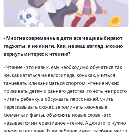
- Многие современные дети все чаще выбирают
гаджеты, а не книги. Как, на ваш взгляд, можно
вернуть интерес к чтению?
- Чтение - это навык, ему необходимо обучаться так
же, как кататься на велосипеде, коньках, учиться
танцевать или заниматься спортом. Чтение нужно
прививать детям с раннего детства, то есть не просто
читать ребенку, а обсуждать персонажей, учить
пересказывать сюжет, запоминать ключевые
моменты и факты, объяснять новые слова - это
называется интерактивное чтение. А для этого нужно
время и терпение. Если ребенок имеет удобное место,