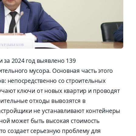
 за 2024 год выявлено 139
тельного мусора. Основная часть этого
ов: непосредственно со строительных
учают ключи от новых квартир и проводят
оительные отходы вывозятся в
астройщики не устанавливают контейнеры
иной может быть высокая стоимость
то создает серьезную проблему для