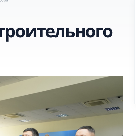
троительного