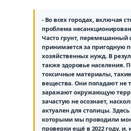
- Во всех городах, включая с
проблема несанкционированн
Часто грунт, перемешанный 
принимается за пригодную п
хозяйственных нужд. В резул
также здоровье населения. П
токсичные материалы, такие 
вещества. Они попадают не т
заражают окружающую терри
зачастую не осознает, наскол
актуален для столицы. Здесь
которыми мы проводили мон
проверки ещё в 2022 году, и,