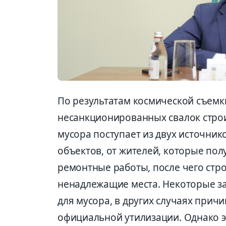
По результатам космической съемки
несанкционированных свалок строи
мусора поступает из двух источник
объектов, от жителей, которые пол
ремонтные работы, после чего стр
ненадлежащие места. Некоторые з
для мусора, в других случаях прич
официальной утилизации. Однако э