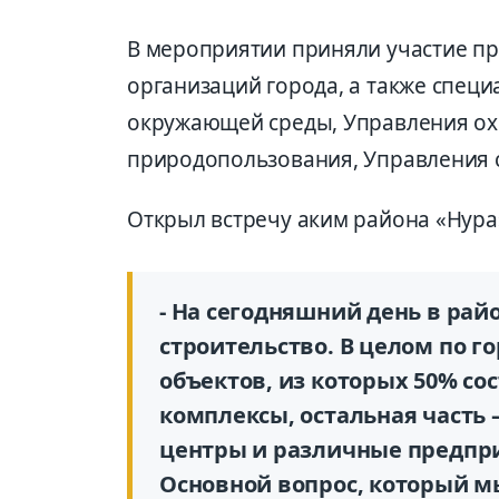
В мероприятии приняли участие пр
организаций города, а также специ
окружающей среды, Управления о
природопользования, Управления ст
Открыл встречу аким района «Нур
- На сегодняшний день в рай
строительство. В целом по г
объектов, из которых 50% с
комплексы, остальная часть 
центры и различные предпр
Основной вопрос, который мы