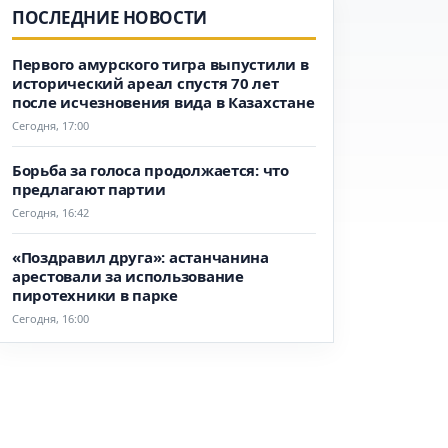
ПОСЛЕДНИЕ НОВОСТИ
Первого амурского тигра выпустили в
исторический ареал спустя 70 лет
после исчезновения вида в Казахстане
Сегодня, 17:00
Борьба за голоса продолжается: что
предлагают партии
Сегодня, 16:42
«Поздравил друга»: астанчанина
арестовали за использование
пиротехники в парке
Сегодня, 16:00