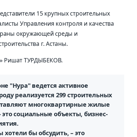
едставители 15 крупных строительных
алисты Управления контроля и качества
храны окружающей среды и
роительства г. Астаны.
а» Ришат ТУРДЫБЕКОВ.
оне "Нура" ведется активное
ороду реализуется 299 строительных
оставляют многоквартирные жилые
– это социальные объекты, бизнес-
иятия.
 хотели бы обсудить, – это