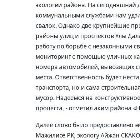
экологии района. На сегодняшний 
коммунальными службами нам удал
свалок. Однако две крупнейшие пр
районы улиц и проспектов Ұлы Дал
работу по борьбе с незаконными св
мониторинг с помощью уличных ка
номера автомобилей, вывозящих с
места. Ответственность будет нест
транспорта, но и сама строительна
мусор. Надеемся на конструктивное
процесса, - отметил аким района «Н
Далее слово было предоставлено э
Мажилисе РК, экологу Айжан СКАК