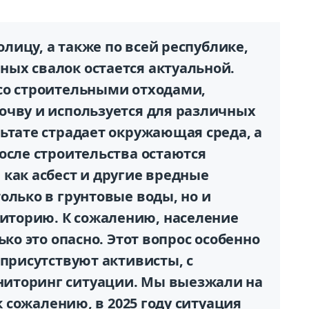
толицу, а также по всей республике,
ых свалок остается актуальной.
со строительными отходами,
очву и используется для различных
ьтате страдает окружающая среда, а
осле строительства остаются
как асбест и другие вредные
олько в грунтовые воды, но и
торию. К сожалению, население
ько это опасно. Этот вопрос особенно
 присутствуют активисты, с
иторинг ситуации. Мы выезжали на
 к сожалению, в 2025 году ситуация