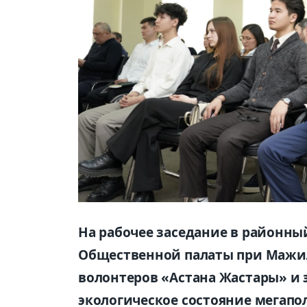
На рабочее заседание в районны
Общественной палаты при Мажил
волонтеров «Астана Жастары» и 
экологическое состояние мегапо