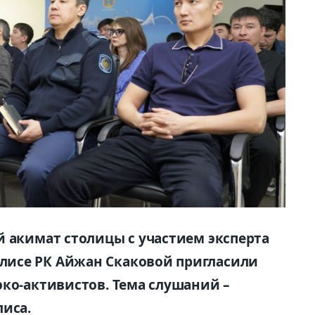
й акимат столицы с участием эксперта
исе РК Айжан Скаковой пригласили
эко-активистов. Тема слушаний –
лиса.