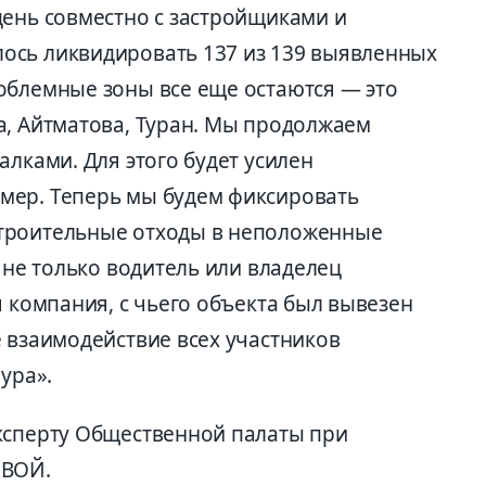
день совместно с застройщиками и
ось ликвидировать 137 из 139 выявленных
облемные зоны все еще остаются — это
а, Айтматова, Туран. Мы продолжаем
алками. Для этого будет усилен
мер. Теперь мы будем фиксировать
троительные отходы в неположенные
и не только водитель или владелец
я компания, с чьего объекта был вывезен
 взаимодействие всех участников
ура».
ксперту Общественной палаты при
ОВОЙ.