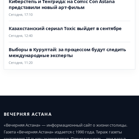
Киберстепь и Тенгрида: на Comic Con Astana
представили новый арт-фильм
Сегодня, 17:10
Казахстанский сериал Toxic выйдет в сентябре
Сегодня, 12:40
Выборы в Курултай: за процессом будут следить
международные эксперты
Сегодня, 11:20
ВЕЧЕРНЯЯ АСТАНА
«Вечерняя Астана» — информационный сайт о жизни столицы.
Газета «Вечерняя Астана» издается с 1990 года. Тираж газеты
составляет 15 тысяч экземпляров. Периодичность – три раза в