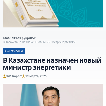
Главная
/
Без рубрики
/
В Казахстане назначен новый министр энергетики
БЕЗ РУБРИКИ
В Казахстане назначен новый
министр энергетики
WP Import
19 марта, 2025