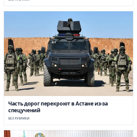
Часть дорог перекроют в Астане из-за
спецучений
БЕЗ РУБРИКИ