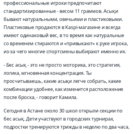
профессиональные игроки предпочитают
стандартизированные - весом 11 граммов. Асықи
бывают натуральными, овечьими и пластиковыми.
Пластиковые продаются в Kaspi-магазине и всегда
имеют одинаковый вес, в то время как натуральные
со временем стираются и «привыкают» к руке игрока,
из-за чего многие спортсмены выбирают именно их.
- Бес асық - это не просто моторика, это стратегия,
логика, мгновенная концентрация. Ты
просчитываешь, какие асықи легче собрать, какие
комбинации удобнее, как изменится расположение
после броска, - говорит Камила.
Сегодня в Астане около 30 школ открыли секции по
бес асық. Дети участвуют в городских турнирах,
подростки тренируются трижды в неделю по два часа,