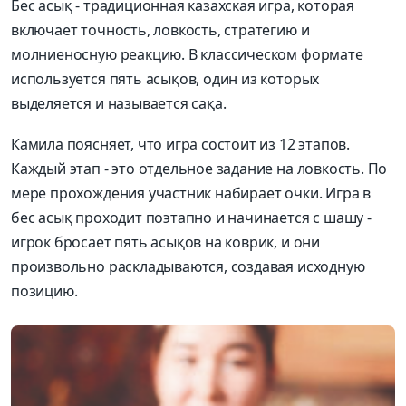
Бес асық - традиционная казахская игра, которая
включает точность, ловкость, стратегию и
молниеносную реакцию. В классическом формате
используется пять асықов, один из которых
выделяется и называется сақа.
Камила поясняет, что игра состоит из 12 этапов.
Каждый этап - это отдельное задание на ловкость. По
мере прохождения участник набирает очки. Игра в
бес асық проходит поэтапно и начинается с шашу -
игрок бросает пять асықов на коврик, и они
произвольно раскладываются, создавая исходную
позицию.