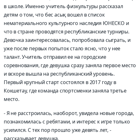
в школе. Именно учитель физкультуры рассказал
детям о том, что бес асық вошел в список
нематериального культурного наследия ЮНЕСКО и
что в стране проводятся республиканские турниры.
Девочка заинтересовалась, попробовала сыграть, и
уже после первых попыток стало ясно, что у нее
талант. Учитель отправил ее на городские
соревнования, где девушка сразу заняла первое место
и вскоре вышла на республиканский уровень.
Первый крупный старт состоялся в 2017 году в
Кокшетау, где команда спортсменки заняла третье
место.
- Я не расстроилась, наоборот, увидела новые города,
познакомилась с ребятами, и интерес к игре только
усилился. С тех пор прошло уже девять лет, -
рассказывает девушка.