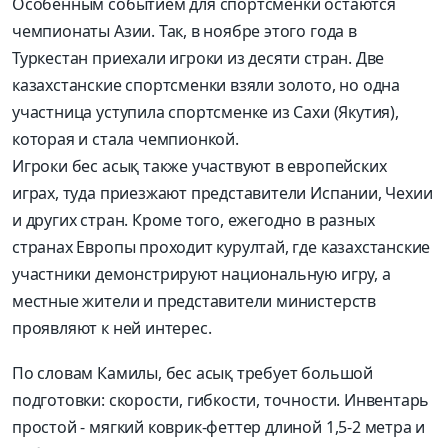
Особенным событием для спортсменки остаются
чемпионаты Азии. Так, в ноябре этого года в
Туркестан приехали игроки из десяти стран. Две
казахстанские спортсменки взяли золото, но одна
участница уступила спортсменке из Сахи (Якутия),
которая и стала чемпионкой.
Игроки бес асық также участвуют в европейских
играх, туда приезжают представители Испании, Чехии
и других стран. Кроме того, ежегодно в разных
странах Европы проходит курултай, где казахстанские
участники демонстрируют национальную игру, а
местные жители и представители министерств
проявляют к ней интерес.
По словам Камилы, бес асық требует большой
подготовки: скорости, гибкости, точности. Инвентарь
простой - мягкий коврик-феттер длиной 1,5-2 метра и