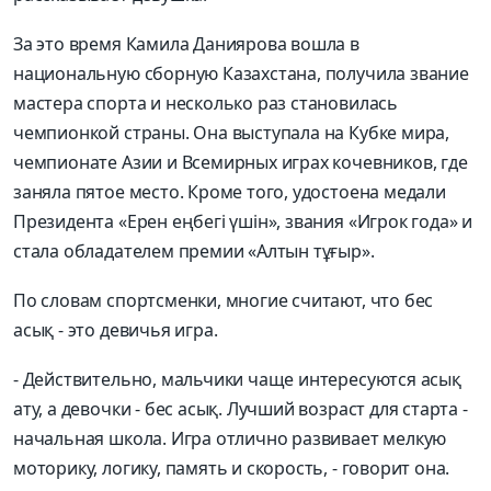
За это время Камила Даниярова вошла в
национальную сборную Казахстана, получила звание
мастера спорта и несколько раз становилась
чемпионкой страны. Она выступала на Кубке мира,
чемпионате Азии и Всемирных играх кочевников, где
заняла пятое место. Кроме того, удостоена медали
Президента «Ерен еңбегі үшін», звания «Игрок года» и
стала обладателем премии «Алтын тұғыр».
По словам спортсменки, многие считают, что бес
асық - это девичья игра.
- Действительно, мальчики чаще интересуются асық
ату, а девочки - бес асық. Лучший возраст для старта -
начальная школа. Игра отлично развивает мелкую
моторику, логику, память и скорость, - говорит она.