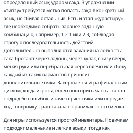
определенный асық ударом сақа. В упражнении
«тигізу» требуется метко попасть сақа в конкретный
асық, не сбивая остальные. Есть и этап «құрастыру»,
где необходимо собрать заранее заданную
комбинацию, например, 1-2-1 или 2-3, соблюдая
строгую последовательность действий.
Дополнительно выполняются задания на ловкость:
сақа бросают через ладонь, через кулак, снизу вверх,
меняя руки или перебрасывая через плечо или сбоку -
каждый из таких вариантов приносит
дополнительные очки. Завершается игра финальным
циклом, когда игрок должен повторить часть этапов
подряд без ошибок, иначе теряет очки или передает
ход сопернику, - рассказала о правилах спортсменка.
Для игры используется простой инвентарь. Новичкам
подходят маленькие и легкие асықи, тогда как