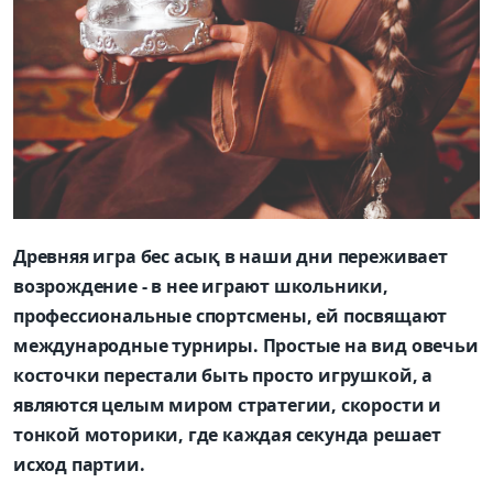
Древняя игра бес асық в наши дни переживает
возрождение - в нее играют школьники,
профессиональные спортсмены, ей посвящают
международные турниры. Простые на вид овечьи
косточки перестали быть просто игрушкой, а
являются целым миром стратегии, скорости и
тонкой моторики, где каждая секунда решает
исход партии.