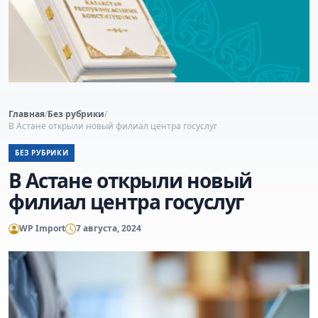
Главная
/
Без рубрики
/
В Астане открыли новый филиал центра госуслуг
БЕЗ РУБРИКИ
В Астане открыли новый
филиал центра госуслуг
WP Import
7 августа, 2024