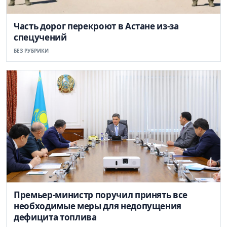
Часть дорог перекроют в Астане из-за
спецучений
БЕЗ РУБРИКИ
Премьер-министр поручил принять все
необходимые меры для недопущения
дефицита топлива