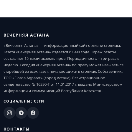
ВЕЧЕРНЯЯ АСТАНА
«Вечерняя Астана» — информационный сайт о жизни столицы.
Газета «Вечерняя Астана» издается с 1990 года. Тираж газеты
составляет 15 тысяч экземпляров. Периодичность – три раза в
неделю. Сегодня «Вечерняя Астана» по праву может называться
старейшей из всех газет, печатающихся в столице. Собственник:
ТОО «Elorda Aqparat» (город Астана). Регистрационное
свидетельство № 16290-Г от 11.01.2017 г. выдано Министерством
информации и коммуникаций Республики Казахстан.
СОЦИАЛЬНЫЕ СЕТИ
КОНТАКТЫ