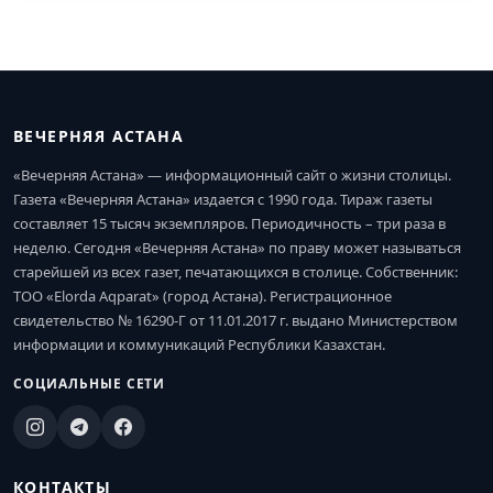
ВЕЧЕРНЯЯ АСТАНА
«Вечерняя Астана» — информационный сайт о жизни столицы.
Газета «Вечерняя Астана» издается с 1990 года. Тираж газеты
составляет 15 тысяч экземпляров. Периодичность – три раза в
неделю. Сегодня «Вечерняя Астана» по праву может называться
старейшей из всех газет, печатающихся в столице. Собственник:
ТОО «Elorda Aqparat» (город Астана). Регистрационное
свидетельство № 16290-Г от 11.01.2017 г. выдано Министерством
информации и коммуникаций Республики Казахстан.
СОЦИАЛЬНЫЕ СЕТИ
КОНТАКТЫ