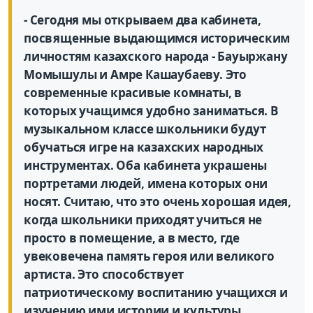
- Сегодня мы открываем два кабинета,
посвященные выдающимся историческим
личностям казахского народа - Бауыржану
Момышулы и Амре Кашаубаеву. Это
современные красивые комнаты, в
которых учащимся удобно заниматься. В
музыкальном классе школьники будут
обучаться игре на казахских народных
инструментах. Оба кабинета украшены
портретами людей, имена которых они
носят. Считаю, что это очень хорошая идея,
когда школьники приходят учиться не
просто в помещение, а в место, где
увековечена память героя или великого
артиста. Это способствует
патриотическому воспитанию учащихся и
изучению ими истории и культуры