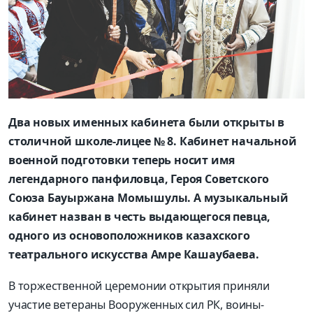
Два новых именных кабинета были открыты в
столичной школе-лицее № 8. Кабинет начальной
военной подготовки теперь носит имя
легендарного панфиловца, Героя Советского
Союза Бауыржана Момышулы. А музыкальный
кабинет назван в честь выдающегося певца,
одного из основоположников казахского
театрального искусства Амре Кашаубаева.
В торжественной церемонии открытия приняли
участие ветераны Вооруженных сил РК, воины-