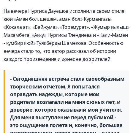
На вечере Нургиса Дауешов исполнил в своем стиле
кюи «Аман бол, шешем, аман бол» Курмангазы,
«Кокала ат», «Байжума», «Торемурат», «Жумыр кылыш»
Махамбета, «Акку» Нургисы Тлендиева и «Кали-Мамен
- кумбир кюй» Туякберды Шамелова. Особенностью
вечера стало то, что автор рассказал об истории
каждого произведения и донес ее до зрителей.
- Сегодняшняя встреча стала своеобразным
творческим отчетом. Я попытался
оправдать надежды, которые мои
родители возлагали на меня с юных лет, и
доверие, которое оказывали мои учителя.
Для меня выступление перед публикой -
это ощущение полета и, конечно, большая
ответственность перед зрителем, - сказал