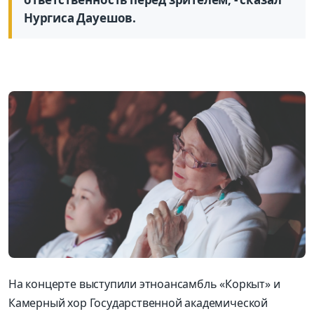
Нургиса Дауешов.
На концерте выступили этноансамбль «Коркыт» и
Камерный хор Государственной академической