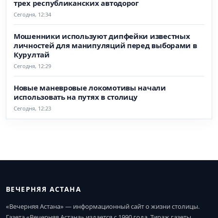
трех республиканских автодорог
Сегодня, 12:34
Мошенники используют дипфейки известных
личностей для манипуляций перед выборами в
Курултай
Сегодня, 12:29
Новые маневровые локомотивы начали
использовать на путях в столицу
Сегодня, 12:23
ВЕЧЕРНЯЯ АСТАНА
«Вечерняя Астана» — информационный сайт о жизни столицы.
Газета «Вечерняя Астана» издается с 1990 года. Тираж газеты