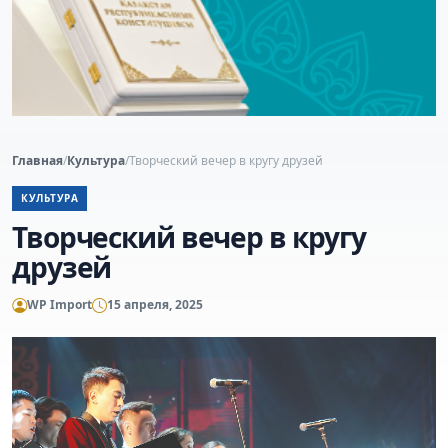
Главная
/
Культура
/
Творческий вечер в кругу друзей
КУЛЬТУРА
Творческий вечер в кругу
друзей
WP Import
15 апреля, 2025