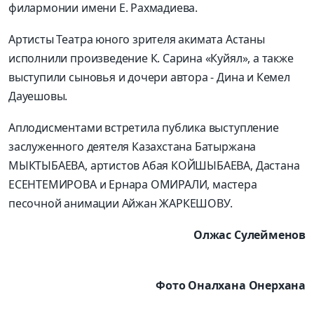
филармонии имени Е. Рахмадиева.
Артисты Театра юного зрителя акимата Астаны
исполнили произведение К. Сарина «Куйял», а также
выступили сыновья и дочери автора - Дина и Кемел
Дауешовы.
Аплодисментами встретила публика выступление
заслуженного деятеля Казахстана Батыржана
МЫКТЫБАЕВА, артистов Абая КОЙШЫБАЕВА, Дастана
ЕСЕНТЕМИРОВА и Ернара ОМИРАЛИ, мастера
песочной анимации Айжан ЖАРКЕШОВУ.
Олжас Сулейменов
Фото Оналхана Онерхана