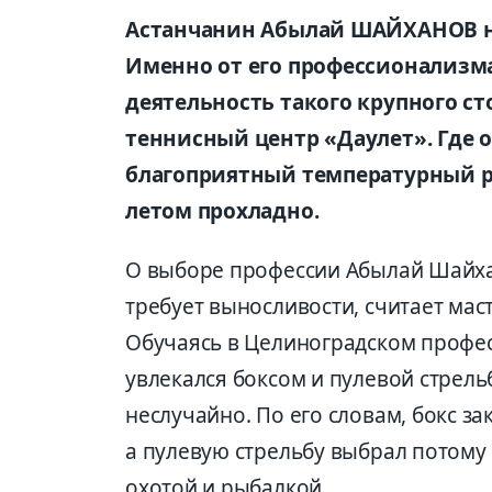
Астанчанин Абылай ШАЙХАНОВ на
Именно от его профессионализма
деятельность такого крупного ст
теннисный центр «Даулет». Где
благоприятный температурный р
летом прохладно.
О выборе профессии Абылай Шайхан
требует выносливости, считает маст
Обучаясь в Целиноградском профе
увлекался боксом и пулевой стрель
неслучайно. По его словам, бокс з
а пулевую стрельбу выбрал потому 
охотой и рыбалкой.