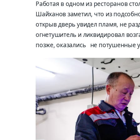
Работая в одном из ресторанов сто
Шайханов заметил, что из подсобн
открыв дверь увидел пламя, не раз
огнетушитель и ликвидировал возг
позже, оказались не потушенные у