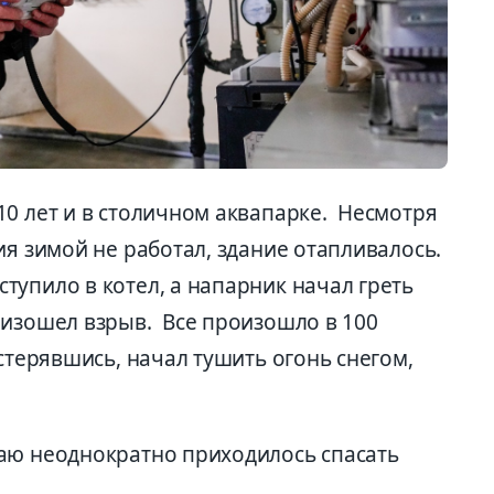
10 лет и в столичном аквапарке. Несмотря
ия зимой не работал, здание отапливалось.
тупило в котел, а напарник начал греть
оизошел взрыв. Все произошло в 100
астерявшись, начал тушить огонь снегом,
аю неоднократно приходилось спасать