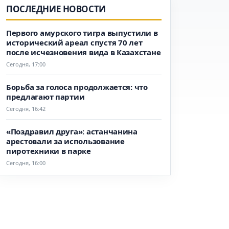
ПОСЛЕДНИЕ НОВОСТИ
Первого амурского тигра выпустили в
исторический ареал спустя 70 лет
после исчезновения вида в Казахстане
Сегодня, 17:00
Борьба за голоса продолжается: что
предлагают партии
Сегодня, 16:42
«Поздравил друга»: астанчанина
арестовали за использование
пиротехники в парке
Сегодня, 16:00