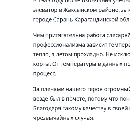
В 1983 году после окончания учебн
элеватор в Жаксынском районе, за
городе Сарань Карагандинской обла
Чем притягательна работа слесаря?
профессионализма зависит темпер
тепло, а летом прохладно. Не иск
корты. От температуры в данных 
процесс.
За плечами нашего героя огромный 
везде был в почете, потому что по
Благодаря такому качеству в своей
чрезвычайных случая.