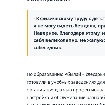
- К физическому труду с дет
я не могу сидеть без дела, 
Наверное, благодаря этому, 
себя великолепно. Не жалуюс
собеседник.
По образованию Абылай – слесарь
готовили в учебных заведениях дл
организациях, в чью профессионал
настройка и обслуживание разнооб