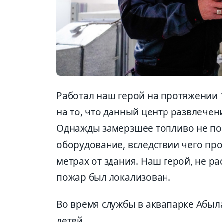
Работал наш герой на протяжении 
на то, что данный центр развлечен
Однажды замерзшее топливо не пос
оборудование, вследствии чего пр
метрах от здания. Наш герой, не р
пожар был локализован.
Во время службы в аквапарке Абыл
детей.