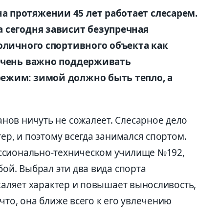
 протяжении 45 лет работает слесарем.
 сегодня зависит безупречная
оличного спортивного объекта как
 очень важно поддерживать
ежим: зимой должно быть тепло, а
ов ничуть не сожалеет. Слесарное дело
ер, и поэтому всегда занимался спортом.
ссионально-техническом училище №192,
бой. Выбрал эти два вида спорта
акаляет характер и повышает выносливость,
что, она ближе всего к его увлечению