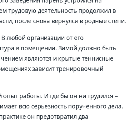
ого заведения парень устроился на
тем трудовую деятельность продолжил в
сти, после снова вернулся в родные степи.
 В любой организации от его
атура в помещении. Зимой должно быть
лючением являются и крытые теннисные
помещениях зависит тренировочный
опыт работы. И где бы он ни трудился –
нимает всю серьезность порученного дела.
 практике он предотвратил два