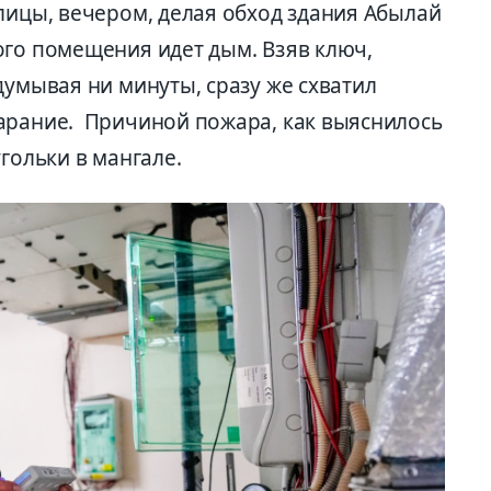
лицы, вечером, делая обход здания Абылай
ого помещения идет дым. Взяв ключ,
думывая ни минуты, сразу же схватил
арание. Причиной пожара, как выяснилось
гольки в мангале.