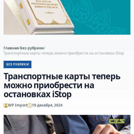
Главная
/
Без рубрики
/
Транспортные карты теперь можно приобрести на остановках iStop
БЕЗ РУБРИКИ
Транспортные карты теперь
можно приобрести на
остановках iStop
WP Import
19 декабря, 2024