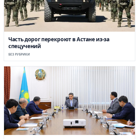
Часть дорог перекроют в Астане из-за
спецучений
БЕЗ РУБРИКИ