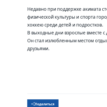
Недавно при поддержке акимата с
физической культуры и спорта гор
хоккею среди детей и подростков.
В выходные дни взрослые вместе с 
Он стал излюбленным местом отдых
друзьями.
Поделиться