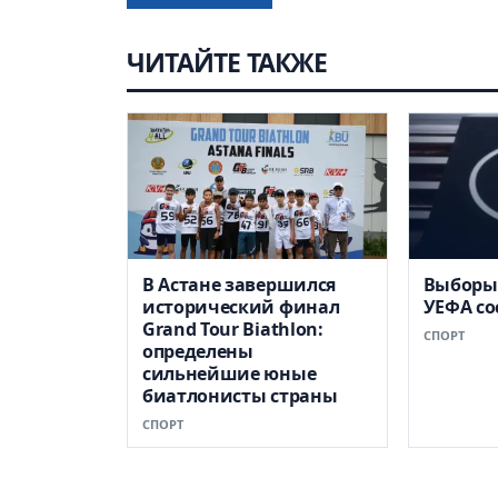
ЧИТАЙТЕ ТАКЖЕ
В Астане завершился
Выборы
исторический финал
УЕФА со
Grand Tour Biathlon:
СПОРТ
определены
сильнейшие юные
биатлонисты страны
СПОРТ