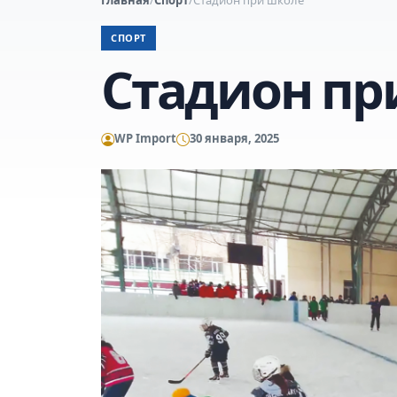
СПОРТ
Стадион пр
WP Import
30 января, 2025