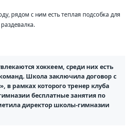
ду, рядом с ним есть теплая подсобка для
 раздевалка.
.
 увлекаются хоккеем, среди них есть
команд. Школа заключила договор с
, в рамках которого тренер клуба
 гимназии бесплатные занятия по
тметила директор школы-гимназии