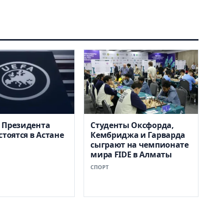
 Президента
Студенты Оксфорда,
стоятся в Астане
Кембриджа и Гарварда
сыграют на чемпионате
мира FIDE в Алматы
СПОРТ