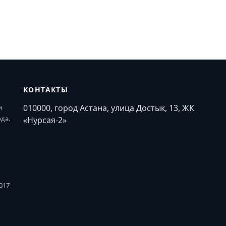
КОНТАКТЫ
010000, город Астана, улица Достык, 13, ЖК
и
ода.
«Нурсая-2»
017