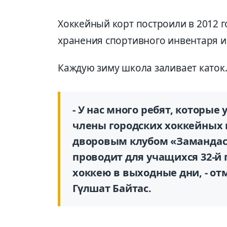
Хоккейный корт построили в 2012 го
хранения спортивного инвентаря и
Каждую зиму школа заливает каток
- У нас много ребят, которые
члены городских хоккейных 
дворовым клубом «Замандас»
проводит для учащихся 32-й
хоккею в выходные дни, - о
Гүлшат Байтас.