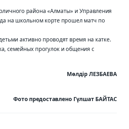
толичного района «Алматы» и Управления
ода на школьном корте прошел матч по
детьми активно проводят время на катке.
а, семейных прогулок и общения с
Мөлдір ЛЕЗБАЕВА
Фото предоставлено Гүлшат БАЙТАС