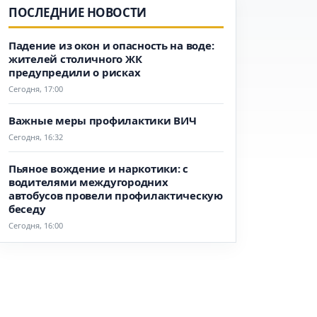
ПОСЛЕДНИЕ НОВОСТИ
Падение из окон и опасность на воде:
жителей столичного ЖК
предупредили о рисках
Сегодня, 17:00
Важные меры профилактики ВИЧ
Сегодня, 16:32
Пьяное вождение и наркотики: с
водителями междугородних
автобусов провели профилактическую
беседу
Сегодня, 16:00