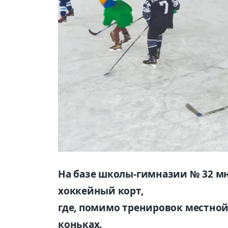
На базе школы-гимназии № 32 м
хоккейный корт,
где, помимо тренировок местной
коньках.