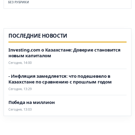
БЕЗ РУБРИКИ
ПОСЛЕДНИЕ НОВОСТИ
Investing.com о Казахстане: Доверие становится
новым капиталом
Сегодня, 14:00
- Инфляция замедляется: что подешевело в
Казахстане по сравнению с прошлым годом
Сегодня, 13:29
Победа на миллион
Сегодня, 13:03