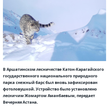
В Аршатинском лесничестве Катон-Карагайского
государственного национального природного
парка снежный барс был вновь зафиксирован
фотоловушкой. Устройство было установлено
лесничим Жомартом Аманбаевым, передает
Вечерняя Астана.