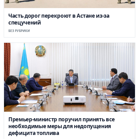
Часть дорог перекроют в Астане из-за
спецучений
БЕЗ РУБРИКИ
Премьер-министр поручил принять все
необходимые меры для недопущения
дефицита топлива