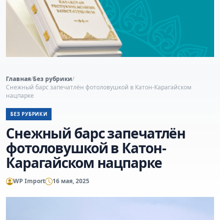
Главная
/
Без рубрики
/
Снежный барс запечатлён фотоловушкой в Катон-Карагайском
нацпарке
БЕЗ РУБРИКИ
Снежный барс запечатлён
фотоловушкой в Катон-
Карагайском нацпарке
WP Import
16 мая, 2025