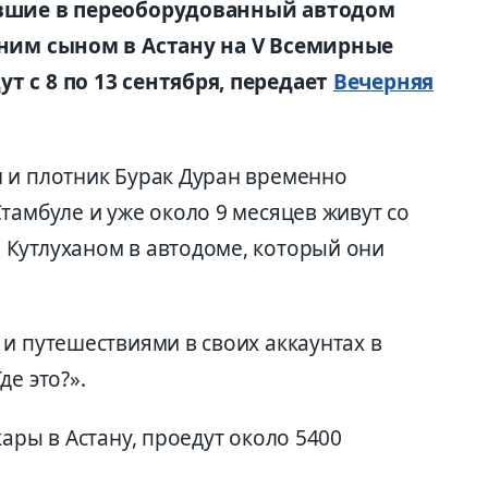
евшие в переоборудованный автодом
тним сыном в Астану на V Всемирные
т с 8 по 13 сентября, передает
Вечерняя
 и плотник Бурак Дуран временно
тамбуле и уже около 9 месяцев живут со
Кутлуханом в автодоме, который они
и путешествиями в своих аккаунтах в
е это?».
ары в Астану, проедут около 5400