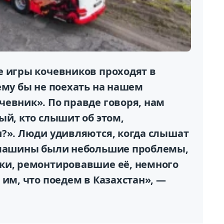
е игры кочевников проходят в
ему бы не поехать на нашем
чевник». По правде говоря, нам
ый, кто слышит об этом,
и?». Люди удивляются, когда слышат
й машины были небольшие проблемы,
ки, ремонтировавшие её, немного
 им, что поедем в Казахстан», —