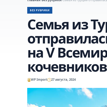
БЕЗ РУБРИКИ
Семья из Т
отправилас
на V Всеми
кочевников
WP Import
27 августа, 2024