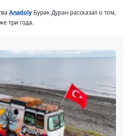
тва
Anadoly
Бурак Дуран рассказал о том,
же три года.