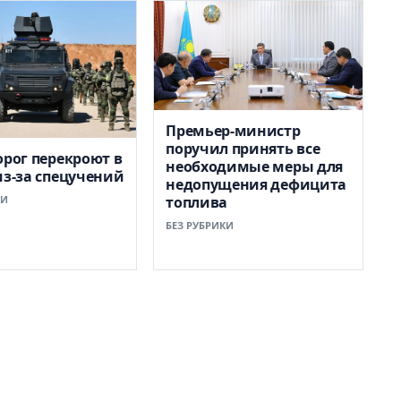
Премьер-министр
поручил принять все
орог перекроют в
необходимые меры для
из-за спецучений
недопущения дефицита
КИ
топлива
БЕЗ РУБРИКИ