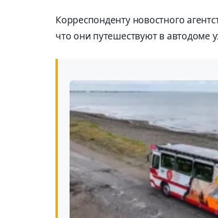
Корреспонденту новостного агентс
что они путешествуют в автодоме у