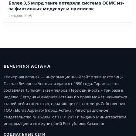
Более 3,5 млрд тенге потеряла система ОСМС из-
за фиктивных медуслуг и приписок
Сегодня, 09:35
ВЕЧЕРНЯЯ АСТАНА
«Вечерняя Астана» — информационный сайт о жизни столицы.
Газета «Вечерняя Астана» издается с 1990 года. Тираж газеты
составляет 15 тысяч экземпляров. Периодичность – три раза в
неделю. Сегодня «Вечерняя Астана» по праву может называться
старейшей из всех газет, печатающихся в столице. Собственник:
ТОО «Elorda Aqparat» (город Астана). Регистрационное
свидетельство № 16290-Г от 11.01.2017 г. выдано Министерством
информации и коммуникаций Республики Казахстан.
СОЦИАЛЬНЫЕ СЕТИ