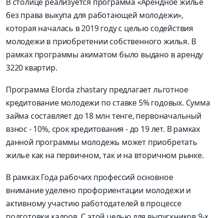
В столице реализуется программа «Арендное жилье
без права выкупа для работающей молодежи»,
которая началась в 2019 году с целью содействия
молодежи в приобретении собственного жилья. В
рамках программы акиматом было выдано в аренду
3220 квартир.
Программа Elorda zhastary предлагает льготное
кредитование молодежи по ставке 5% годовых. Сумма
займа составляет до 18 млн тенге, первоначальный
взнос - 10%, срок кредитования - до 19 лет. В рамках
данной программы молодежь может приобретать
жилье как на первичном, так и на вторичном рынке.
В рамках Года рабочих профессий основное
внимание уделено профориентации молодежи и
активному участию работодателей в процессе
подготовки кадров. С этой целью для выпускников 9-х