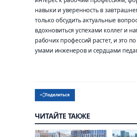
навыки и уверенность в завтрашнем
только обсудить актуальные вопрос
вдохновиться успехами коллег и н
рабочих профессий растет, и это по
умами инженеров и сердцами педаг
Поделиться
ЧИТАЙТЕ ТАКЖЕ