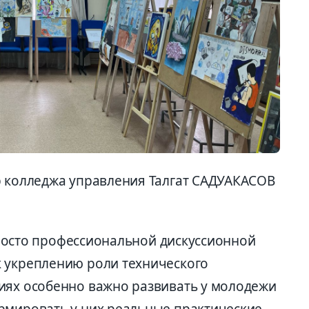
р колледжа управления Талгат САДУАКАСОВ
сто профессиональной дискуссионной
 укреплению роли технического
иях особенно важно развивать у молодежи
рмировать у них реальные практические