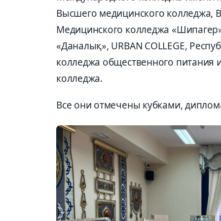
Высшего медицинского колледжа, 
Медицинского колледжа «Шипагер»
«Даналық», URBAN COLLEGE, Респу
колледжа общественного питания и
колледжа.
Все они отмечены кубками, дипло