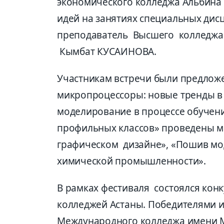
экономического колледжа Альбина
идей на занятиях специальных дис
преподаватель Высшего колледжа к
Кымбат КУСАИНОВА.
Участникам встречи были предложе
микропроцессоры: новые тренды в 
моделирование в процессе обучени
профильных классов» проведены ма
графическом дизайне», «Пошив мо
химической промышленности».
В рамках фестиваля состоялся кон
колледжей Астаны. Победителями и
Международного колледжа имени М