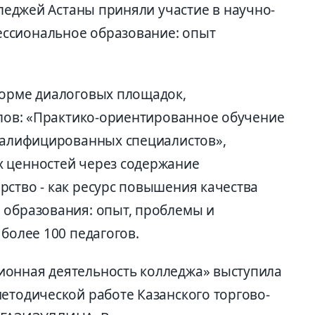
леджей Астаны приняли участие в научно-
ссиональное образование: опыт
форме диалоговых площадок,
олов: «Практико-ориентированное обучение
валифицированных специалистов»,
х ценностей через содержание
рство - как ресурс повышения качества
 образования: опыт, проблемы и
 более 100 педагогов.
ионная деятельность колледжа» выступила
етодической работе Казанского торгово-