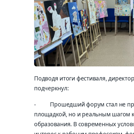
Подводя итоги фестиваля, директо
подчеркнул:
- Прошедший форум стал не про
площадкой, но и реальным шагом к
образования. В современных услов
интерес к рабочим профессиям, фо