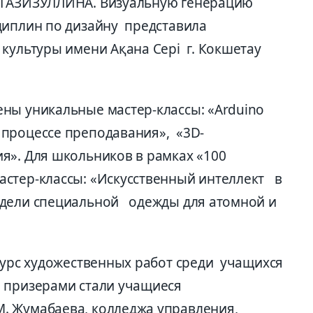
 ГАЗИЗУЛЛИНА. Визуальную генерацию
циплин по дизайну представила
ультуры имени Ақана Сері г. Кокшетау
ны уникальные мастер-классы: «Аrduino
процессе преподавания», «3D-
я». Для школьников в рамках «100
стер-классы: «Искусственный интеллект в
дели специальной одежды для атомной и
курс художественных работ среди учащихся
 призерами стали учащиеся
. Жумабаева, колледжа управления,