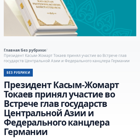
Главная
/
Без рубрики
/
Президент Касым-Жомарт Токаев принял участие во Встрече глав
государств Центральной Азии и Федерального канцлера Германии
БЕЗ РУБРИКИ
Президент Касым-Жомарт
Токаев принял участие во
Встрече глав государств
Центральной Азии и
Федерального канцлера
Германии