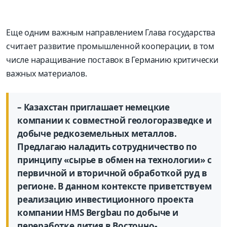
Еще одним важным направлением Глава государства
считает развитие промышленной кооперации, в том
числе наращивание поставок в Германию критически
важных материалов.
– Казахстан приглашает немецкие
компании к совместной геологоразведке и
добыче редкоземельных металлов.
Предлагаю наладить сотрудничество по
принципу «сырье в обмен на технологии» с
первичной и вторичной обработкой руд в
регионе. В данном контексте приветствуем
реализацию инвестиционного проекта
компании HMS Bergbau по добыче и
переработке лития в Восточно-