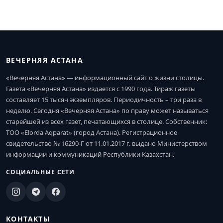
ВЕЧЕРНЯЯ АСТАНА
«Вечерняя Астана» — информационный сайт о жизни столицы.
Газета «Вечерняя Астана» издается с 1990 года. Тираж газеты
составляет 15 тысяч экземпляров. Периодичность – три раза в
неделю. Сегодня «Вечерняя Астана» по праву может называться
старейшей из всех газет, печатающихся в столице. Собственник:
ТОО «Elorda Aqparat» (город Астана). Регистрационное
свидетельство № 16290-Г от 11.01.2017 г. выдано Министерством
информации и коммуникаций Республики Казахстан.
СОЦИАЛЬНЫЕ СЕТИ
КОНТАКТЫ