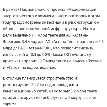
В рамках Национального проекта «Модернизация
энергетического и коммунального секторов» в этом
году предусмотрены инвестиции в реконструкцию и
обновление инженерной инфраструктуры. На эти
цели выделено 1,1 млрд тенге для АО «Астана-
Энергия», 3,4 млрд для АО «Астана-Теплотранзит» и 6,6
млрд для АО «Астана-РЭК», что позволит снизить
износ сетей от 0,3 до 0,8%. Также ГКП «Астана су
арнасы» направит 1,17 млрд тенге на водоснабжение
и 745 млн на водоотведение.
В столице планируется строительство и
реконструкция 20,7 км водопроводных и
канализационных сетей, из которых 5,2 млрд тенге
профинансируют из госбюджета, а 2 млрд - за счет
тарифа.