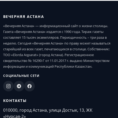
ВЕЧЕРНЯЯ АСТАНА
«Вечерняя Астана» — информационный сайт о жизни столицы.
Газета «Вечерняя Астана» издается с 1990 года. Тираж газеты
составляет 15 тысяч экземпляров. Периодичность – три раза в
неделю. Сегодня «Вечерняя Астана» по праву может называться
старейшей из всех газет, печатающихся в столице. Собственник:
ТОО «Elorda Aqparat» (город Астана). Регистрационное
свидетельство № 16290-Г от 11.01.2017 г. выдано Министерством
информации и коммуникаций Республики Казахстан.
СОЦИАЛЬНЫЕ СЕТИ
КОНТАКТЫ
010000, город Астана, улица Достык, 13, ЖК
«Нурсая-2»