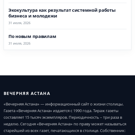
Экокультура как результат системной работы
бизнеса и молодежи
31 июля, 2026
По новым правилам
31 июля, 2026
ВЕЧЕРНЯЯ АСТАНА
«Вечерняя Астана» — информационный сайт о жизни столицы.
Газета «Вечерняя Астана» издается с 1990 года. Тираж газеты
составляет 15 тысяч экземпляров. Периодичность – три раза в
неделю. Сегодня «Вечерняя Астана» по праву может называться
старейшей из всех газет, печатающихся в столице. Собственник: