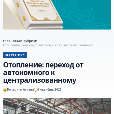
Главная
/
Без рубрики
/
Отопление: переход от автономного к централизованному
БЕЗ РУБРИКИ
Отопление: переход от
автономного к
централизованному
Вечерняя Астана
7 октября, 2025