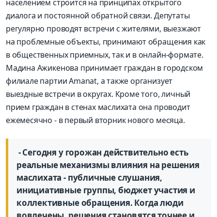
населением строится на принципах открытого
диалога и постоянной обратной связи. Депутаты
регулярно проводят встречи с жителями, выезжают
на проблемные объекты, принимают обращения как
в общественных приемных, так и в онлайн-формате.
Мадина Ажикенова принимает граждан в городском
филиале партии Amanat, а также организует
выездные встречи в округах. Кроме того, личный
прием граждан в стенах маслихата она проводит
ежемесячно - в первый вторник нового месяца.
- Сегодня у горожан действительно есть
реальные механизмы влияния на решения
маслихата - публичные слушания,
инициативные группы, бюджет участия и
коллективные обращения. Когда люди
вовлечены, решения становятся точнее и