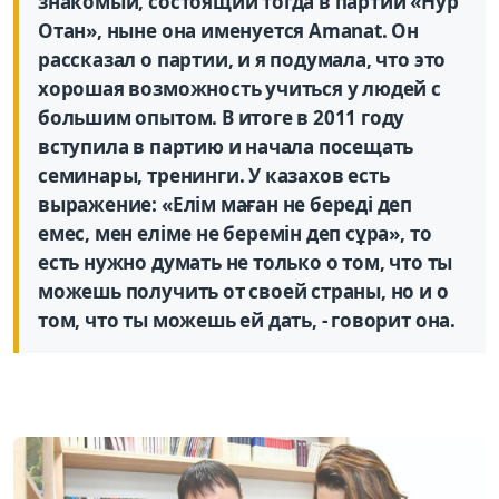
знакомый, состоящий тогда в партии «Нур
Отан», ныне она именуется Amanat. Он
рассказал о партии, и я подумала, что это
хорошая возможность учиться у людей с
большим опытом. В итоге в 2011 году
вступила в партию и начала посещать
семинары, тренинги. У казахов есть
выражение: «Елім маған не береді деп
емес, мен еліме не беремін деп сұра», то
есть нужно думать не только о том, что ты
можешь получить от своей страны, но и о
том, что ты можешь ей дать, - говорит она.