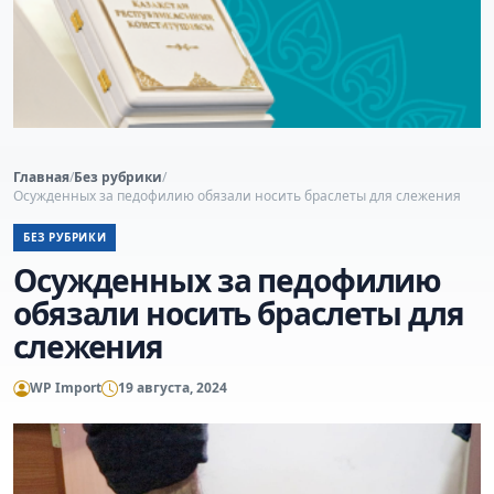
Главная
/
Без рубрики
/
Осужденных за педофилию обязали носить браслеты для слежения
БЕЗ РУБРИКИ
Осужденных за педофилию
обязали носить браслеты для
слежения
WP Import
19 августа, 2024