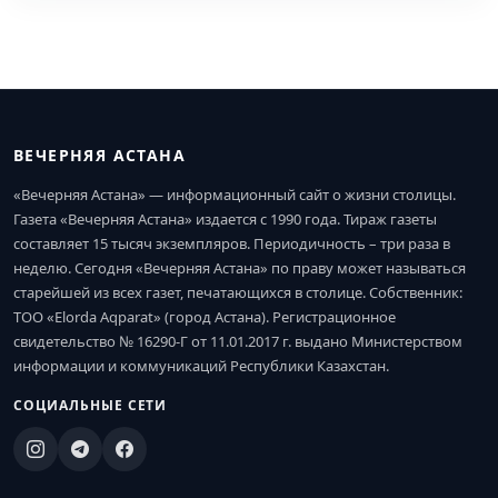
ВЕЧЕРНЯЯ АСТАНА
«Вечерняя Астана» — информационный сайт о жизни столицы.
Газета «Вечерняя Астана» издается с 1990 года. Тираж газеты
составляет 15 тысяч экземпляров. Периодичность – три раза в
неделю. Сегодня «Вечерняя Астана» по праву может называться
старейшей из всех газет, печатающихся в столице. Собственник:
ТОО «Elorda Aqparat» (город Астана). Регистрационное
свидетельство № 16290-Г от 11.01.2017 г. выдано Министерством
информации и коммуникаций Республики Казахстан.
СОЦИАЛЬНЫЕ СЕТИ