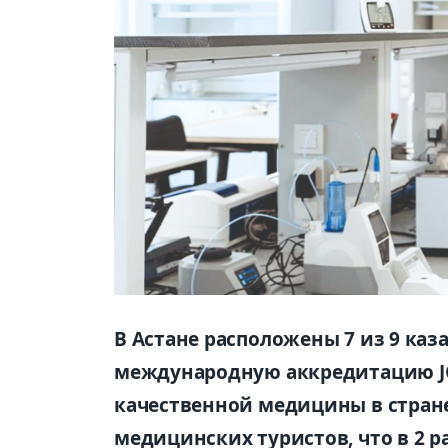
В Астане расположены 7 из 9 ка
международную аккредитацию JCI
качественной медицины в стране.
медицинских туристов, что в 2 р