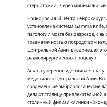
стернотомии - через минимальный 
Национальный центр нейрохирургии
установлена система Gamma Knife,
патологии мозга без разрезов, с 
травматичностью посредством излуч
Центральной Азии, внедрившая это
радиохирургических процедур.
Астана уверенно удерживает стату
медицины в Центральной Азии. Вы
современные эмбриологические ла
делают столицу привлекательной дл
столичный филиал клиники «Экомед