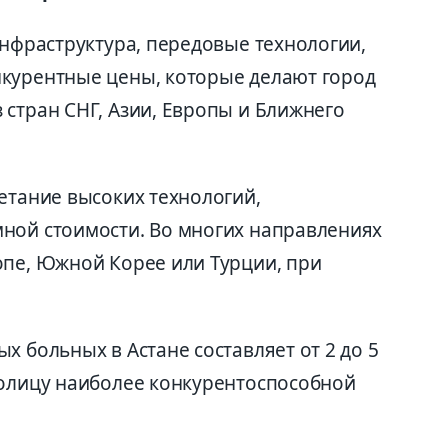
инфраструктура, передовые технологии,
курентные цены, которые делают город
 стран СНГ, Азии, Европы и Ближнего
етание высоких технологий,
ной стоимости. Во многих направлениях
опе, Южной Корее или Турции, при
х больных в Астане составляет от 2 до 5
толицу наиболее конкурентоспособной
.