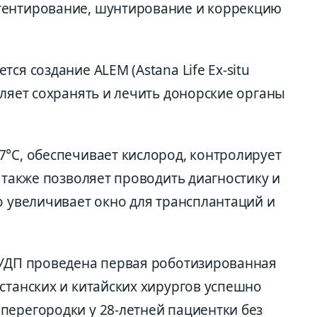
тентирование, шунтирование и коррекцию
ся создание ALEM (Astana Life Ex-situ
оляет сохранять и лечить донорские органы
7°C, обеспечивает кислород, контролирует
а также позволяет проводить диагностику и
о увеличивает окно для трансплантаций и
 УДП проведена первая роботизированная
станских и китайских хирургов успешно
перегородки у 28-летней пациентки без