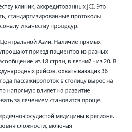
еству клиник, аккредитованных JCI. Это
ть, стандартизированные протоколы
соналу и качеству процедур.
 Центральной Азии. Наличие прямых
 упрощают приезд пациентов из разных
сообщение из 18 стран, в летний - из 20. В
ждународных рейсов, охватывающих 36
 года пассажиропоток в столицу вырос на
то напрямую влияет на развитие
овать за лечением становится проще.
сердечно-сосудистой медицины в регионе.
ровня сложности, включая