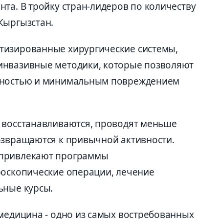
та. В тройку стран-лидеров по количеству
Кыргызстан.
тизированные хирургические системы,
инвазивные методики, которые позволяют
очностью и минимальным повреждением
 восстанавливаются, проводят меньше
озвращаются к привычной активности.
 привлекают программы
роскопические операции, лечение
ьные курсы.
 медицина - одно из самых востребованных