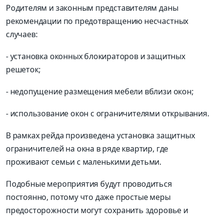
Родителям и законным представителям даны
рекомендации по предотвращению несчастных
случаев:
- установка оконных блокираторов и защитных
решеток;
- недопущение размещения мебели вблизи окон;
- использование окон с ограничителями открывания.
В рамках рейда произведена установка защитных
ограничителей на окна в ряде квартир, где
проживают семьи с маленькими детьми.
Подобные мероприятия будут проводиться
постоянно, потому что даже простые меры
предосторожности могут сохранить здоровье и