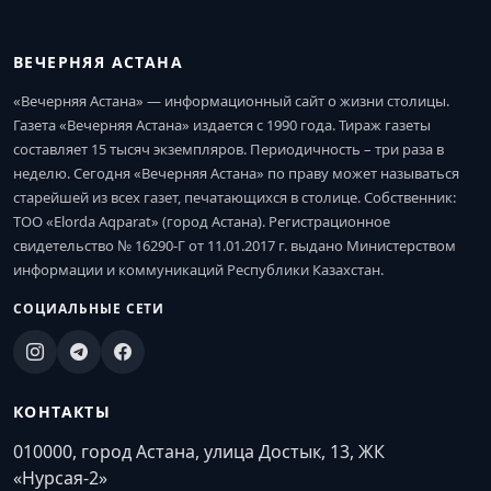
ВЕЧЕРНЯЯ АСТАНА
«Вечерняя Астана» — информационный сайт о жизни столицы.
Газета «Вечерняя Астана» издается с 1990 года. Тираж газеты
составляет 15 тысяч экземпляров. Периодичность – три раза в
неделю. Сегодня «Вечерняя Астана» по праву может называться
старейшей из всех газет, печатающихся в столице. Собственник:
ТОО «Elorda Aqparat» (город Астана). Регистрационное
свидетельство № 16290-Г от 11.01.2017 г. выдано Министерством
информации и коммуникаций Республики Казахстан.
СОЦИАЛЬНЫЕ СЕТИ
КОНТАКТЫ
010000, город Астана, улица Достык, 13, ЖК
«Нурсая-2»