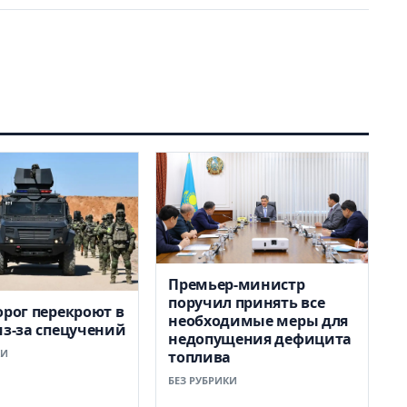
Премьер-министр
поручил принять все
орог перекроют в
необходимые меры для
из-за спецучений
недопущения дефицита
КИ
топлива
БЕЗ РУБРИКИ