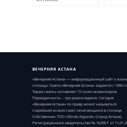
ВЕЧЕРНЯЯ АСТАНА
«Вечерняя Астана» — информационный сайт о жизн
столицы. Газета «Вечерняя Астана» издается с 1990 г
Тираж газеты составляет 15 тысяч экземпляров.
Периодичность – три раза в неделю. Сегодня
«Вечерняя Астана» по праву может называться
старейшей из всех газет, печатающихся в столице.
Собственник: ТОО «Elorda Aqparat» (город Астана).
Регистрационное свидетельство № 16290-Г от 11.01.2