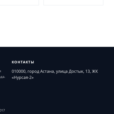
КОНТАКТЫ
010000, город Астана, улица Достык, 13, ЖК
и
ода.
«Нурсая-2»
017