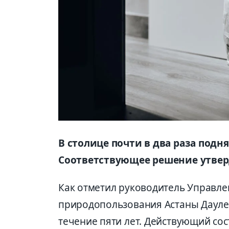
В столице почти в два раза подн
Соответствующее решение утвер
Как отметил руководитель Управл
природопользования Астаны Даулет
течение пяти лет. Действующий сос