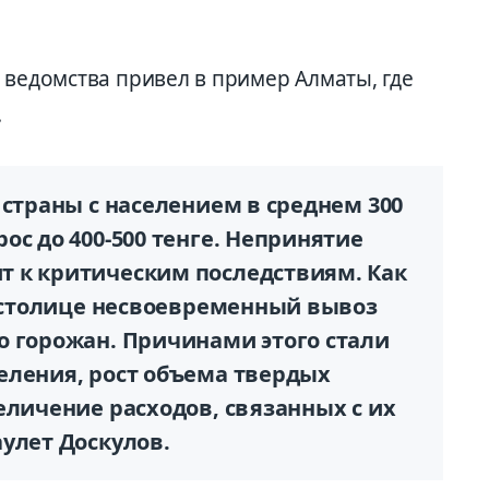
 ведомства привел в пример Алматы, где
.
 страны с населением в среднем 300
ос до 400-500 тенге. Непринятие
 к критическим последствиям. Как
в столице несвоевременный вывоз
о горожан. Причинами этого стали
еления, рост объема твердых
еличение расходов, связанных с их
улет Доскулов.