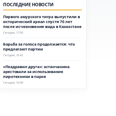
ПОСЛЕДНИЕ НОВОСТИ
Первого амурского тигра выпустили в
исторический ареал спустя 70 лет
после исчезновения вида в Казахстане
Сегодня, 17:00
Борьба за голоса продолжается: что
предлагают партии
Сегодня, 16:42
«Поздравил друга»: астанчанина
арестовали за использование
пиротехники в парке
Сегодня, 16:00