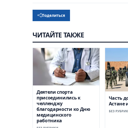
Поделиться
ЧИТАЙТЕ ТАКЖЕ
Деятели спорта
присоединились к
Часть д
челленджу
Астане 
благодарности ко Дню
БЕЗ РУБРИ
медицинского
работника
БЕЗ РУБРИКИ