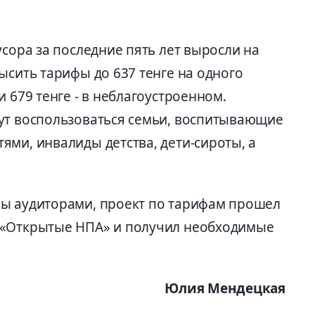
усора за последние пять лет выросли на
ысить тарифы до 637 тенге на одного
 679 тенге - в неблагоустроенном.
ут воспользоваться семьи, воспитывающие
ми, инвалиды детства, дети-сироты, а
ны аудиторами, проект по тарифам прошел
 «Открытые НПА» и получил необходимые
Юлия Мендецкая