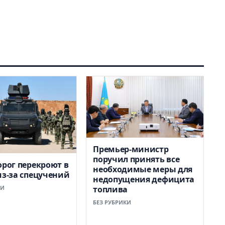
Премьер-министр
поручил принять все
орог перекроют в
необходимые меры для
из-за спецучений
недопущения дефицита
КИ
топлива
БЕЗ РУБРИКИ