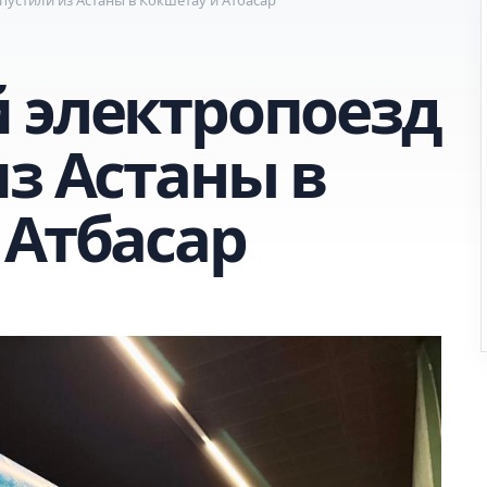
 электропоезд
з Астаны в
 Атбасар