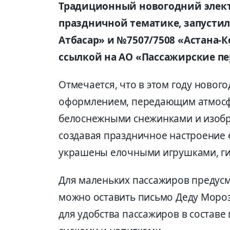
Традиционный новогодний элек
праздничной тематике, запустил
Атбасар» и №7507/7508 «Астана-К
ссылкой на АО «Пассажирские пе
Отмечается, что в этом году новог
оформлением, передающим атмосф
белоснежными снежинками и изобр
создавая праздничное настроение 
украшены елочными игрушками, ги
Для маленьких пассажиров предус
можно оставить письмо Деду Моро
для удобства пассажиров в составе