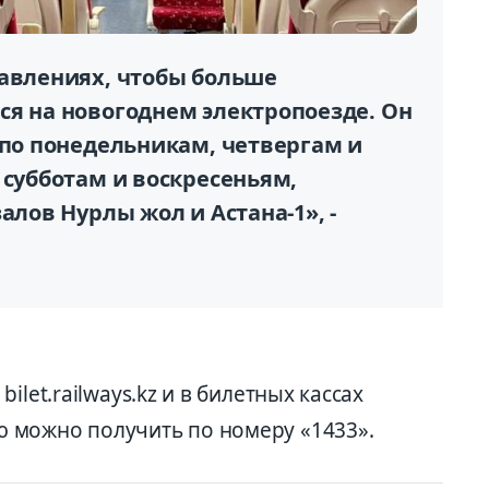
равлениях, чтобы больше
ся на новогоднем электропоезде. Он
 по понедельникам, четвергам и
 субботам и воскресеньям,
алов Нурлы жол и Астана-1», -
let.railways.kz и в билетных кассах
 можно получить по номеру «1433».