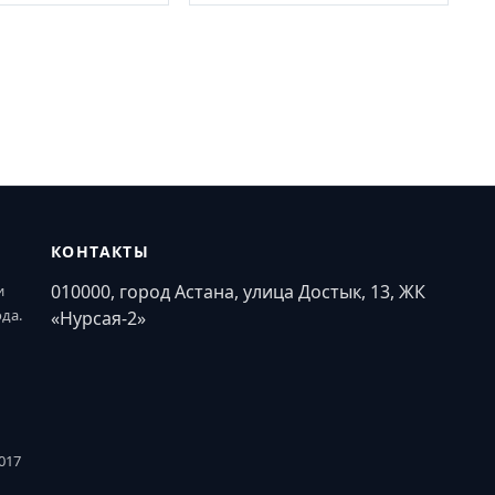
КОНТАКТЫ
010000, город Астана, улица Достык, 13, ЖК
и
ода.
«Нурсая-2»
017