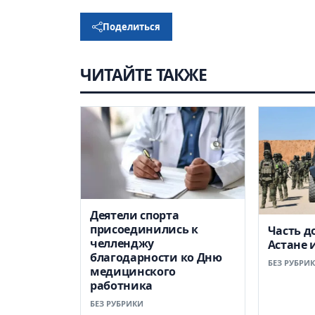
Поделиться
ЧИТАЙТЕ ТАКЖЕ
Деятели спорта
присоединились к
Часть д
челленджу
Астане 
благодарности ко Дню
БЕЗ РУБРИ
медицинского
работника
БЕЗ РУБРИКИ