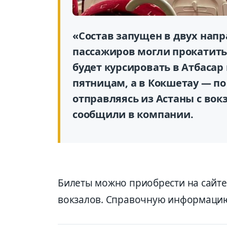
«Состав запущен в двух нап
пассажиров могли прокатить
будет курсировать в Атбасар
пятницам, а в Кокшетау — по
отправляясь из Астаны с вокз
сообщили в компании.
Билеты можно приобрести на сайте bi
вокзалов. Справочную информацию