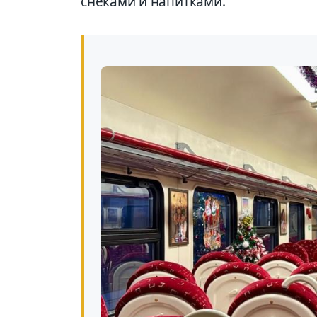
снеками и напитками.