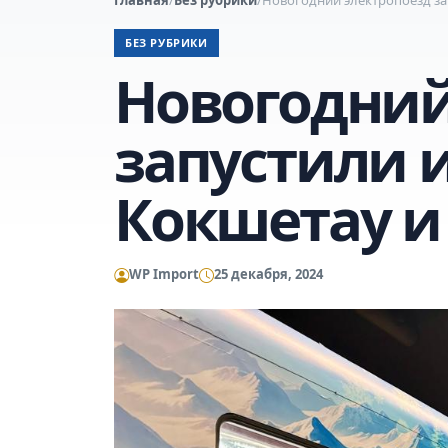
БЕЗ РУБРИКИ
Новогодний
запустили и
Кокшетау и
WP Import
25 декабря, 2024