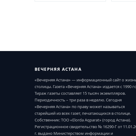
ВЕЧЕРНЯЯ АСТАНА
«Вечерняя Астана» — информационный сайт о жизн
столицы. Газета «Вечерняя Астана» издается с 1990 г
Тираж газеты составляет 15 тысяч экземпляров.
Периодичность – три раза в неделю. Сегодня
«Вечерняя Астана» по праву может называться
старейшей из всех газет, печатающихся в столице.
Собственник: ТОО «Elorda Aqparat» (город Астана).
Регистрационное свидетельство № 16290-Г от 11.01.2
г. выдано Министерством информации и