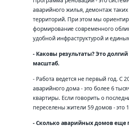
Программа реновации - это системн
аварийного жилья, демонтаж таких
территорий. При этом мы ориентиру
формирование современного облик
удобной инфраструктурой и едины
- Каковы результаты? Это долги
масштаб.
- Работа ведется не первый год. С 
аварийного дома - это более 6 тыс
квартиры. Если говорить о последни
переселены жители 59 домов - это 
- Сколько аварийных домов еще 