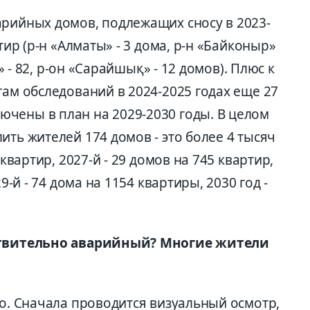
арийных домов, подлежащих сносу в 2023-
тир (р-н «Алматы» - 3 дома, р-н «Байконыр»
а» - 82, р-он «Сарайшық» - 12 домов). Плюс к
гам обследований в 2024-2025 годах еще 27
чены в план на 2029-2030 годы. В целом
ить жителей 174 домов - это более 4 тысяч
 квартир, 2027-й - 29 домов на 745 квартир,
9-й - 74 дома на 1154 квартиры, 2030 год -
йствительно аварийный? Многие жители
но. Сначала проводится визуальный осмотр,