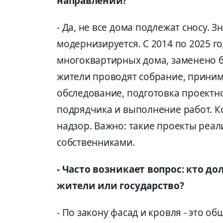
направлении?
- Да, не все дома подлежат сносу. 
модернизируется. С 2014 по 2025 
многоквартирных дома, заменено б
жители проводят собрание, приним
обследование, подготовка проектн
подрядчика и выполнение работ. К
надзор. Важно: такие проекты реа
собственниками.
- Часто возникает вопрос: кто 
жители или государство?
- По закону фасад и кровля - это о