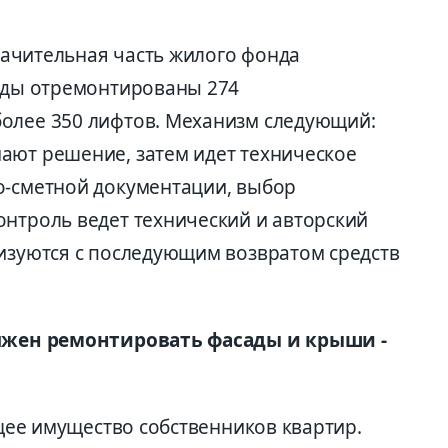
Значительная часть жилого фонда
годы отремонтированы 274
олее 350 лифтов. Механизм следующий:
ают решение, затем идет техническое
о-сметной документации, выбор
онтроль ведет технический и авторский
лизуются с последующим возвратом средств
должен ремонтировать фасады и крыши -
бщее имущество собственников квартир.