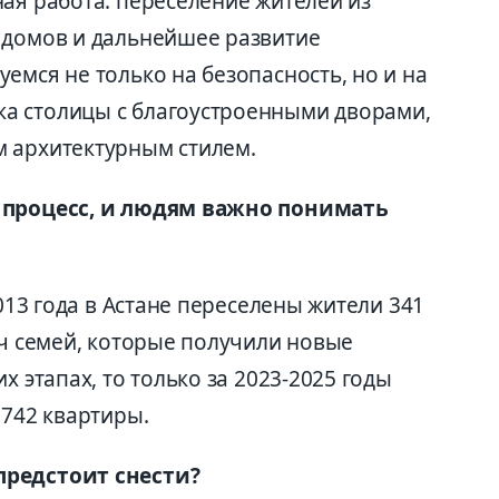
ая работа: переселение жителей из
 домов и дальнейшее развитие
емся не только на безопасность, но и на
а столицы с благоустроенными дворами,
м архитектурным стилем.
й процесс, и людям важно понимать
2013 года в Астане переселены жители 341
яч семей, которые получили новые
х этапах, то только за 2023-2025 годы
1742 квартиры.
предстоит снести?