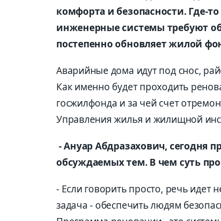
комфорта и безопасности. Где-т
инженерные системы требуют обн
постепенно обновляет жилой фо
Аварийные дома идут под снос, р
Как именно будет проходить ренова
госжилфонда и за чей счет отремон
Управления жилья и жилищной инс
- Ануар Абдразахович, сегодня п
обсуждаемых тем. В чем суть про
- Если говорить просто, речь идет 
задача - обеспечить людям безопа