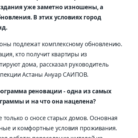
о здания уже заметно изношены, а
овления. В этих условиях город
нд.
айоны подлежат комплексному обновлению.
ция, кто получит квартиры из
тируют дома, рассказал руководитель
пекции Астаны Ануар САИПОВ.
рограмма реновации - одна из самых
граммы и на что она нацелена?
не только о сносе старых домов. Основная
сные и комфортные условия проживания.