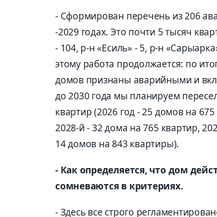
- Сформирован перечень из 206 ав
-2029 годах. Это почти 5 тысяч квар
- 104, р-н «Есиль» - 5, р-н «Сарыарк
этому работа продолжается: по ито
домов признаны аварийными и вклю
до 2030 года мы планируем пересел
квартир (2026 год - 25 домов на 675
2028-й - 32 дома на 765 квартир, 202
14 домов на 843 квартиры).
- Как определяется, что дом де
сомневаются в критериях.
- Здесь все строго регламентирова