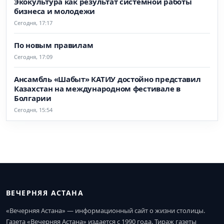
Экокультура как результат системной работы
бизнеса и молодежи
Сегодня, 17:17
По новым правилам
Сегодня, 17:09
Ансамбль «Шабыт» КАТИУ достойно представил
Казахстан на международном фестивале в
Болгарии
Сегодня, 15:54
ВЕЧЕРНЯЯ АСТАНА
«Вечерняя Астана» — информационный сайт о жизни столицы.
Газета «Вечерняя Астана» издается с 1990 года. Тираж газеты