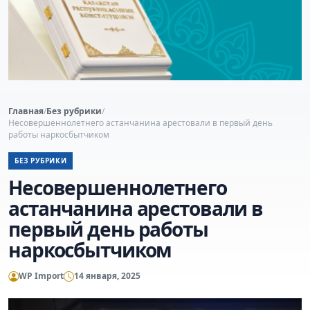
Главная
/
Без рубрики
/
Несовершеннолетнего астанчанина арестовали в первый день
работы наркосбытчиком
БЕЗ РУБРИКИ
Несовершеннолетнего
астанчанина арестовали в
первый день работы
наркосбытчиком
WP Import
14 января, 2025