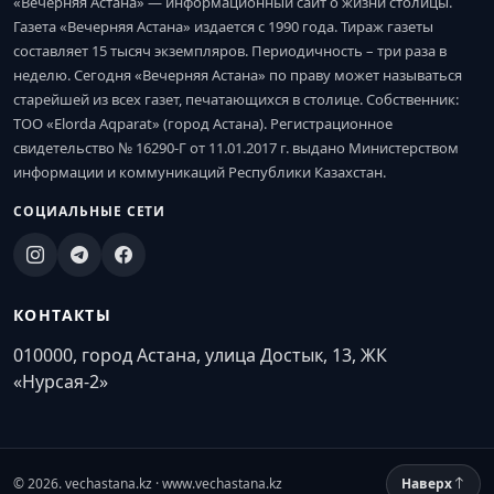
«Вечерняя Астана» — информационный сайт о жизни столицы.
Газета «Вечерняя Астана» издается с 1990 года. Тираж газеты
составляет 15 тысяч экземпляров. Периодичность – три раза в
неделю. Сегодня «Вечерняя Астана» по праву может называться
старейшей из всех газет, печатающихся в столице. Собственник:
ТОО «Elorda Aqparat» (город Астана). Регистрационное
свидетельство № 16290-Г от 11.01.2017 г. выдано Министерством
информации и коммуникаций Республики Казахстан.
СОЦИАЛЬНЫЕ СЕТИ
КОНТАКТЫ
010000, город Астана, улица Достык, 13, ЖК
«Нурсая-2»
© 2026. vechastana.kz · www.vechastana.kz
Наверх