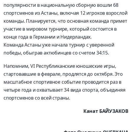
популярности в национальную сборную вошли 68
спортсменов из Астаны, включая 12 игроков взрослой
команды. Планируется, что основная команда примет
участие в мировом турнире, который состоится в
конце года в Германии и Нидерландах.
Команда Астаны уже начала турнир с уверенной
победы, обыграв актюбинцев со счетом 34:15.
Напомним, VI Республиканские юношеские игры,
стартовавшие в феврале, продлятся до октября. Это
масштабное спортивное событие проводится раз в
четыре года и охватывает 34 вида спорта, объединяя
спортсменов со всей страны.
Канат БАЙУЗАКОВ