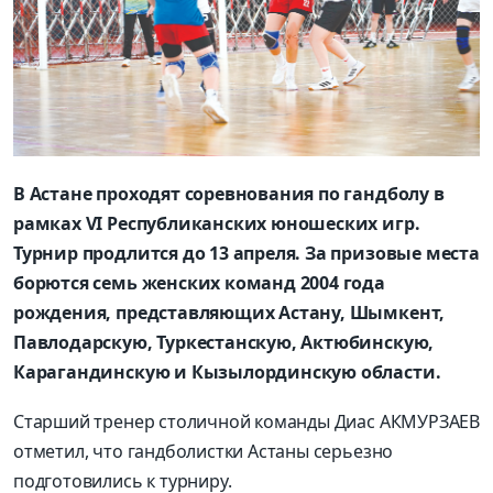
В Астане проходят соревнования по гандболу в
рамках VI Республиканских юношеских игр.
Турнир продлится до 13 апреля. За призовые места
борются семь женских команд 2004 года
рождения, представляющих Астану, Шымкент,
Павлодарскую, Туркестанскую, Актюбинскую,
Карагандинскую и Кызылординскую области.
Старший тренер столичной команды Диас АКМУРЗАЕВ
отметил, что гандболистки Астаны серьезно
подготовились к турниру.