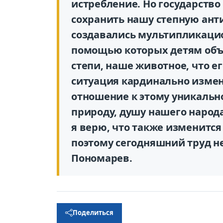
истребление. Но государство
сохранить нашу степную анти
создавались мультипликаци
помощью которых детям объяс
степи, наше животное, что ег
ситуация кардинально измен
отношение к этому уникальн
природу, душу нашего народ
я верю, что также изменится
поэтому сегодняшний труд не
Пономарев.
Поделиться