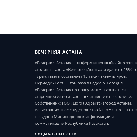
ВЕЧЕРНЯЯ АСТАНА
«Вечерняя Астана» — информационный сайт о жизн
столицы. Газета «Вечерняя Астана» издается с 1990 г
Тираж газеты составляет 15 тысяч экземпляров.
Периодичность – три раза в неделю. Сегодня
«Вечерняя Астана» по праву может называться
старейшей из всех газет, печатающихся в столице.
Собственник: ТОО «Elorda Aqparat» (город Астана).
Регистрационное свидетельство № 16290-Г от 11.01.2
г. выдано Министерством информации и
коммуникаций Республики Казахстан.
СОЦИАЛЬНЫЕ СЕТИ