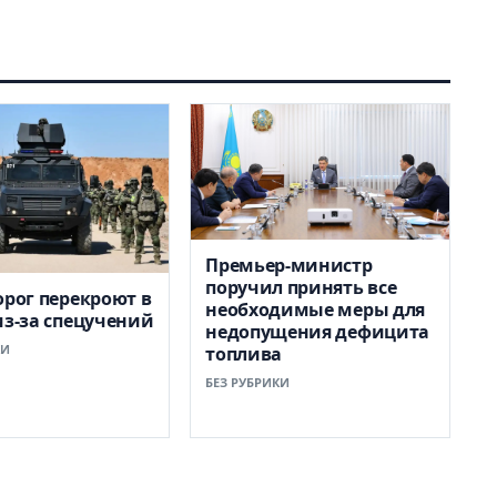
Премьер-министр
поручил принять все
орог перекроют в
необходимые меры для
из-за спецучений
недопущения дефицита
КИ
топлива
БЕЗ РУБРИКИ