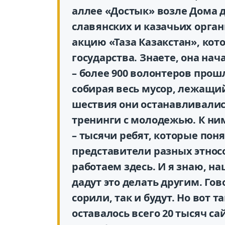
аллее «Достык» возле Дома 
славянских и казачьих орга
акцию «Таза Казакстан», ко
государства. Знаете, она на
– более 900 волонтеров прошл
собирая весь мусор, лежащий
шествия они останавливалис
тренинги с молодежью. К ни
– тысячи ребят, которые поня
представители разных этнос
работаем здесь. И я знаю, на
дадут это делать другим. Гов
сорили, так и будут. Но вот т
оставалось всего 20 тысяч са