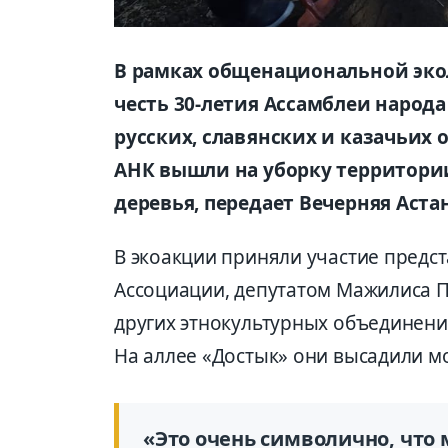
В рамках общенациональной экол
честь 30-летия Ассамблеи народ
русских, славянских и казачьих
АНК вышли на уборку территории
деревья, передает Вечерняя Аста
В экоакции приняли участие предст
Ассоциации, депутатом Мажилиса 
других этнокультурных объединени
На аллее «Достык» они высадили м
«Это очень символично, что м