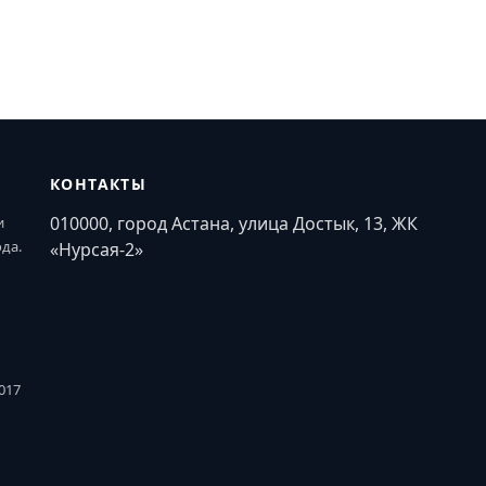
КОНТАКТЫ
010000, город Астана, улица Достык, 13, ЖК
и
ода.
«Нурсая-2»
017