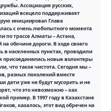
дружбы. Ассоциация русских,
низаций всецело поддерживает
торую инициировал Глава
чалась с очень любопытного момента
и по трассе Алматы – Астана,
 на обочине дороги. В ходе своего
ь в населенных пунктах, проводили
м присоединялись новые волонтеры
ли, что такое чистота. Сегодня мы –
ов, разных поколений вместе
ши дети уже не будут мусорить и не
орят, что это невозможно – как
акой пример. В 1997 году в Казахстане
йгаков, казалось, этот вид обречен на