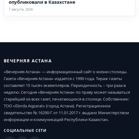
опубликовали в Казахстане
7 августа, 2026
ВЕЧЕРНЯЯ АСТАНА
«Вечерняя Астана» — информационный сайт о жизни столицы.
Газета «Вечерняя Астана» издается с 1990 года. Тираж газеты
составляет 15 тысяч экземпляров. Периодичность – три раза в
неделю. Сегодня «Вечерняя Астана» по праву может называться
старейшей из всех газет, печатающихся в столице. Собственник:
ТОО «Elorda Aqparat» (город Астана). Регистрационное
свидетельство № 16290-Г от 11.01.2017 г. выдано Министерством
информации и коммуникаций Республики Казахстан.
СОЦИАЛЬНЫЕ СЕТИ