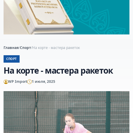
Главная
/
Спорт
/
На корте - мастера ракеток
СПОРТ
На корте - мастера ракеток
WP Import
1 июля, 2025