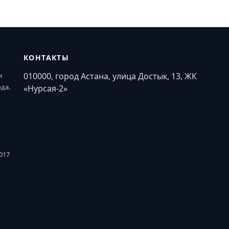
КОНТАКТЫ
010000, город Астана, улица Достык, 13, ЖК
и
ода.
«Нурсая-2»
017