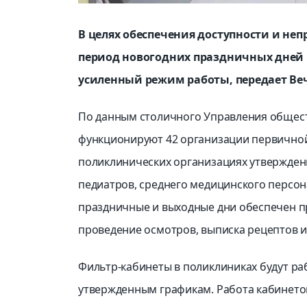
В целях обеспечения доступности и н
период новогодних праздничных дней 
усиленный режим работы, передает Веч
По данным столичного Управления общест
функционируют 42 организации первичной
поликлинических организациях утвержден
педиатров, среднего медицинского персон
праздничные и выходные дни обеспечен п
проведение осмотров, выписка рецептов 
Фильтр-кабинеты в поликлиниках будут раб
утвержденным графикам. Работа кабинет