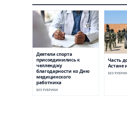
Деятели спорта
присоединились к
Часть д
челленджу
Астане 
благодарности ко Дню
БЕЗ РУБРИ
медицинского
работника
БЕЗ РУБРИКИ