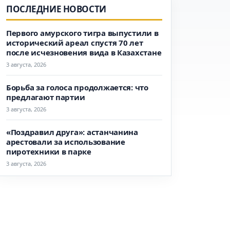
ПОСЛЕДНИЕ НОВОСТИ
Первого амурского тигра выпустили в
исторический ареал спустя 70 лет
после исчезновения вида в Казахстане
3 августа, 2026
Борьба за голоса продолжается: что
предлагают партии
3 августа, 2026
«Поздравил друга»: астанчанина
арестовали за использование
пиротехники в парке
3 августа, 2026