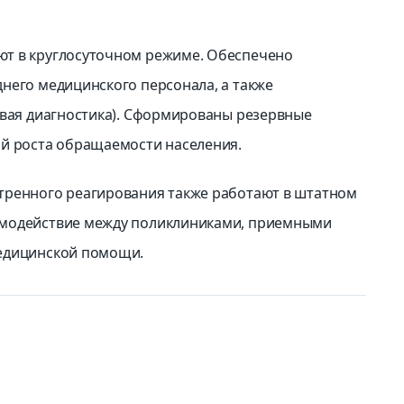
т в круглосуточном режиме. Обеспечено
него медицинского персонала, а также
евая диагностика). Сформированы резервные
ай роста обращаемости населения.
тренного реагирования также работают в штатном
имодействие между поликлиниками, приемными
медицинской помощи.