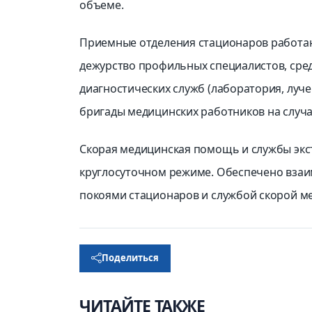
объеме.
Приемные отделения стационаров работаю
дежурство профильных специалистов, сред
диагностических служб (лаборатория, луч
бригады медицинских работников на случ
Скорая медицинская помощь и службы экс
круглосуточном режиме. Обеспечено вза
покоями стационаров и службой скорой 
Поделиться
ЧИТАЙТЕ ТАКЖЕ