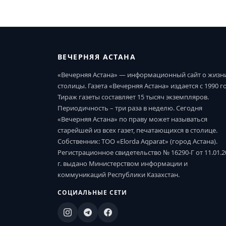
ВЕЧЕРНЯЯ АСТАНА
«Вечерняя Астана» — информационный сайт о жизн
столицы. Газета «Вечерняя Астана» издается с 1990 г
Тираж газеты составляет 15 тысяч экземпляров.
Периодичность – три раза в неделю. Сегодня
«Вечерняя Астана» по праву может называться
старейшей из всех газет, печатающихся в столице.
Собственник: ТОО «Elorda Aqparat» (город Астана).
Регистрационное свидетельство № 16290-Г от 11.01.2
г. выдано Министерством информации и
коммуникаций Республики Казахстан.
СОЦИАЛЬНЫЕ СЕТИ