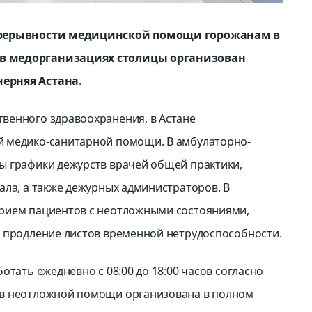
епрерывности медицинской помощи горожанам в
в медорганизациях столицы организован
ерняя Астана.
венного здравоохранения, в Астане
 медико-санитарной помощи. В амбулаторно-
ы графики дежурств врачей общей практики,
ала, а также дежурных администраторов. В
рием пациентов с неотложными состояниями,
и продление листов временной нетрудоспособности.
отать ежедневно с 08:00 до 18:00 часов согласно
ов неотложной помощи организована в полном