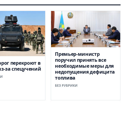
Премьер-министр
поручил принять все
орог перекроют в
необходимые меры для
из-за спецучений
недопущения дефицита
КИ
топлива
БЕЗ РУБРИКИ