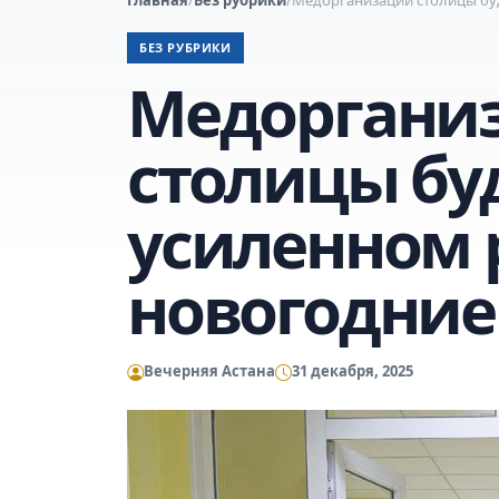
БЕЗ РУБРИКИ
Медоргани
столицы буд
усиленном 
новогодние
Вечерняя Астана
31 декабря, 2025