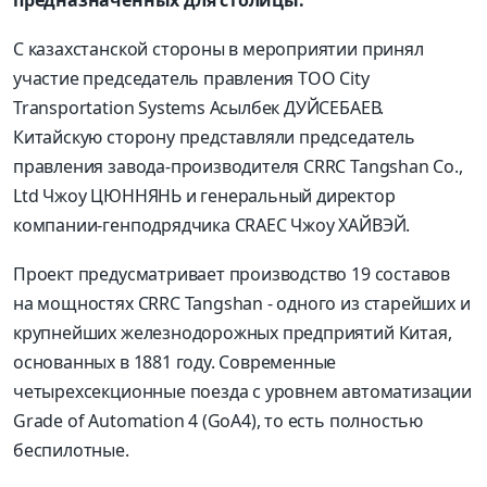
предназначенных для столицы.
С казахстанской стороны в мероприятии принял
участие председатель правления ТОО City
Transportation Systems Асылбек ДУЙСЕБАЕВ.
Китайскую сторону представляли председатель
правления завода-производителя CRRC Tangshan Co.,
Ltd Чжоу ЦЮННЯНЬ и генеральный директор
компании-генподрядчика CRAEC Чжоу ХАЙВЭЙ.
Проект предусматривает производство 19 составов
на мощностях CRRC Tangshan - одного из старейших и
крупнейших железнодорожных предприятий Китая,
основанных в 1881 году. Современные
четырехсекционные поезда с уровнем автоматизации
Grade of Automation 4 (GoA4), то есть полностью
беспилотные.