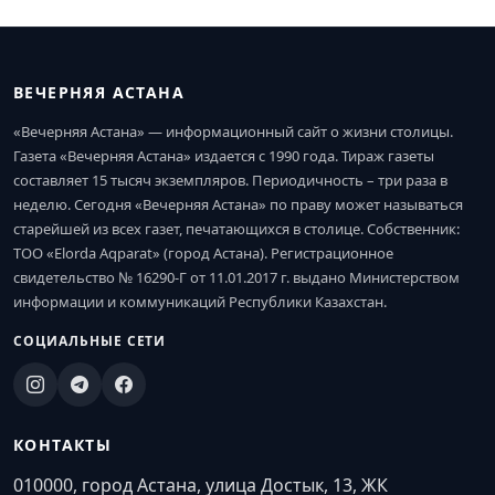
ВЕЧЕРНЯЯ АСТАНА
«Вечерняя Астана» — информационный сайт о жизни столицы.
Газета «Вечерняя Астана» издается с 1990 года. Тираж газеты
составляет 15 тысяч экземпляров. Периодичность – три раза в
неделю. Сегодня «Вечерняя Астана» по праву может называться
старейшей из всех газет, печатающихся в столице. Собственник:
ТОО «Elorda Aqparat» (город Астана). Регистрационное
свидетельство № 16290-Г от 11.01.2017 г. выдано Министерством
информации и коммуникаций Республики Казахстан.
СОЦИАЛЬНЫЕ СЕТИ
КОНТАКТЫ
010000, город Астана, улица Достык, 13, ЖК