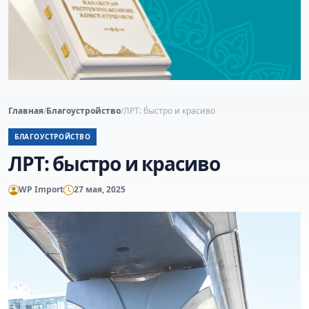
Главная
/
Благоустройство
/
ЛРT: быстро и красиво
БЛАГОУСТРОЙСТВО
ЛРT: быстро и красиво
WP Import
27 мая, 2025