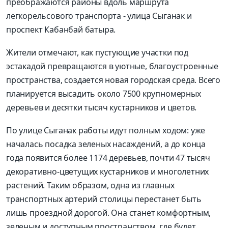
преображаются районы вдоль маршрута
легкорельсового транспорта - улица Сыганак и
проспект Кабанбай батыра.
Жители отмечают, как пустующие участки под
эстакадой превращаются в уютные, благоустроенные
пространства, создается новая городская среда. Всего
планируется высадить около 7500 крупномерных
деревьев и десятки тысяч кустарников и цветов.
По улице Сыганак работы идут полным ходом: уже
началась посадка зеленых насаждений, а до конца
года появится более 1174 деревьев, почти 47 тысяч
декоративно-цветущих кустарников и многолетних
растений. Таким образом, одна из главных
транспортных артерий столицы перестанет быть
лишь проездной дорогой. Она станет комфортным,
зеленым и доступным пространством, где будет