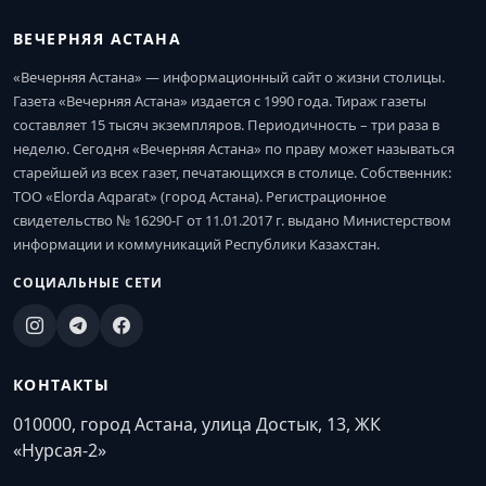
ВЕЧЕРНЯЯ АСТАНА
«Вечерняя Астана» — информационный сайт о жизни столицы.
Газета «Вечерняя Астана» издается с 1990 года. Тираж газеты
составляет 15 тысяч экземпляров. Периодичность – три раза в
неделю. Сегодня «Вечерняя Астана» по праву может называться
старейшей из всех газет, печатающихся в столице. Собственник:
ТОО «Elorda Aqparat» (город Астана). Регистрационное
свидетельство № 16290-Г от 11.01.2017 г. выдано Министерством
информации и коммуникаций Республики Казахстан.
СОЦИАЛЬНЫЕ СЕТИ
КОНТАКТЫ
010000, город Астана, улица Достык, 13, ЖК
«Нурсая-2»