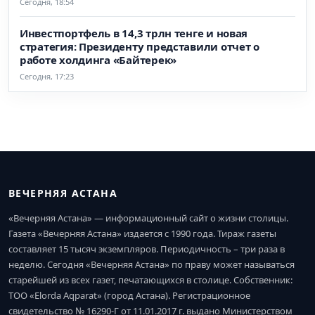
Сегодня, 18:54
Инвестпортфель в 14,3 трлн тенге и новая
стратегия: Президенту представили отчет о
работе холдинга «Байтерек»
Сегодня, 17:23
ВЕЧЕРНЯЯ АСТАНА
«Вечерняя Астана» — информационный сайт о жизни столицы.
Газета «Вечерняя Астана» издается с 1990 года. Тираж газеты
составляет 15 тысяч экземпляров. Периодичность – три раза в
неделю. Сегодня «Вечерняя Астана» по праву может называться
старейшей из всех газет, печатающихся в столице. Собственник:
ТОО «Elorda Aqparat» (город Астана). Регистрационное
свидетельство № 16290-Г от 11.01.2017 г. выдано Министерством