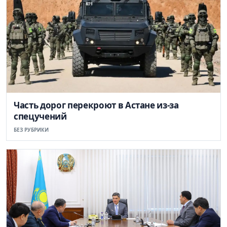
Часть дорог перекроют в Астане из-за
спецучений
БЕЗ РУБРИКИ