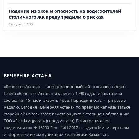
Падение из окон и опасность на воде: жителей
столичного ЖК предупредили о рисках
Сегодня, 17:00
ВЕЧЕРНЯЯ АСТАНА
«Вечерняя Астана» — информационный сайт о жизни столицы.
Газета «Вечерняя Астана» издается с 1990 года. Тираж газеты
составляет 15 тысяч экземпляров. Периодичность – три раза в
неделю. Сегодня «Вечерняя Астана» по праву может называться
старейшей из всех газет, печатающихся в столице. Собственник:
ТОО «Elorda Aqparat» (город Астана). Регистрационное
свидетельство № 16290-Г от 11.01.2017 г. выдано Министерством
информации и коммуникаций Республики Казахстан.