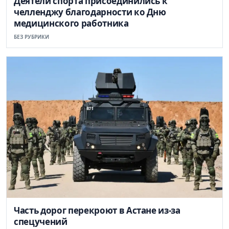
Деятели спорта присоединились к
челленджу благодарности ко Дню
медицинского работника
БЕЗ РУБРИКИ
Часть дорог перекроют в Астане из-за
спецучений