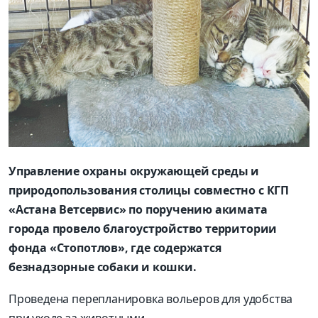
Управление охраны окружающей среды и
природопользования столицы совместно c КГП
«Астана Ветсервис» по поручению акимата
города провело благоустройство территории
фонда «Стопотлов», где содержатся
безнадзорные собаки и кошки.
Проведена перепланировка вольеров для удобства
при уходе за животными.