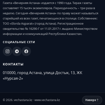
Газета «Вечерняя Астана» издается с 1990 года. Тираж газеты
составляет 15 тысяч экземпляров. Периодичность – три раза в
неделю. Сегодня «Вечерняя Астана» по праву может называться
старейшей из всех газет, печатающихся в столице. Собственник:
ТОО «Elorda Aqparat» (город Астана). Регистрационное
свидетельство № 16290-Г от 11.01.2017 г. выдано Министерством
информации и коммуникаций Республики Казахстан.
СОЦИАЛЬНЫЕ СЕТИ
КОНТАКТЫ
010000, город Астана, улица Достык, 13, ЖК
«Нурсая-2»
© 2026. vechastana.kz · www.vechastana.kz
Наверх