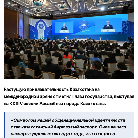
Растущую привлекательность Казахстана на
международной арене отметил Глава государства, выступая
на ХХХІV сессии Ассамблеи народа Казахстана.
«Символом нашей общенациональной идентичности
стал казахстанский бирюзовый паспорт. Сила нашего
паспорта укрепляется год от года, что говорит о