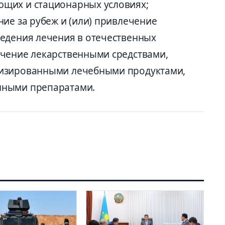
щих и стационарных условиях;
ие за рубеж и (или) привлечение
едения лечения в отечественных
ечение лекарственными средствами,
лизированными лечебными продуктами,
нными препаратами.