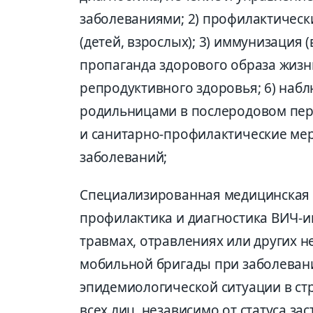
заболеваниями; 2) профилактическ
(детей, взрослых); 3) иммунизация 
пропаганда здорового образа жизн
репродуктивного здоровья; 6) наб
родильницами в послеродовом пер
и санитарно-профилактические ме
заболеваний;
Специализированная медицинская 
профилактика и диагностика ВИЧ-ин
травмах, отравлениях или других н
мобильной бригады при заболеван
эпидемиологической ситуации в стр
всех лиц, независимо от статуса за