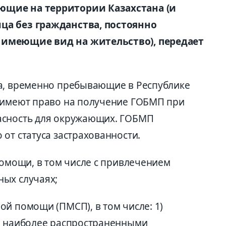
ющие на территории Казахстана (и
ца без гражданства, постоянно
 имеющие вид на жительство), передает
ва, временно пребывающие в Республике
, имеют право на получение ГОБМП при
асность для окружающих. ГОБМП
от статуса застрахованности.
помощи, в том числе с привлечением
ых случаях;
й помощи (ПМСП), в том числе: 1)
ие наиболее распространенными