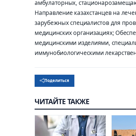
амбулаторных, стационарозамещаю
Направление казахстанцев на лечен
зарубежных специалистов для пров
медицинских организациях; Обесп
медицинскими изделиями, специа
иммунобиологическими лекарстве
Поделиться
ЧИТАЙТЕ ТАКЖЕ