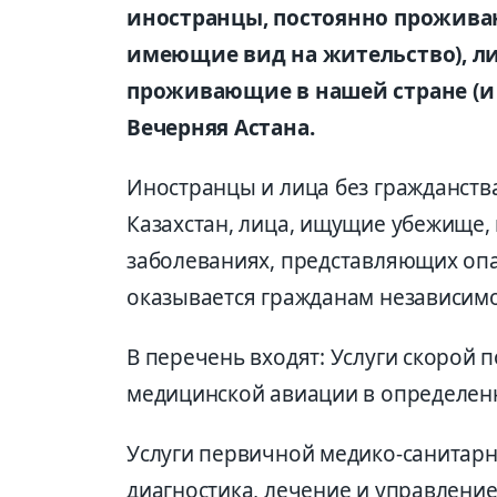
иностранцы, постоянно прожива
имеющие вид на жительство), ли
проживающие в нашей стране (и
Вечерняя Астана.
Иностранцы и лица без гражданст
Казахстан, лица, ищущие убежище
заболеваниях, представляющих оп
оказывается гражданам независимо 
В перечень входят: Услуги скорой 
медицинской авиации в определенн
Услуги первичной медико-санитарно
диагностика, лечение и управлен