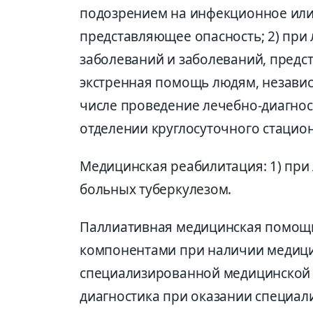
подозрением на инфекционное или
представляющее опасность; 2) при
заболеваний и заболеваний, предс
экстренная помощь людям, независи
числе проведение лечебно-диагно
отделении круглосуточного стацион
Медицинская реабилитация: 1) при 
больных туберкулезом.
Паллиативная медицинская помощь
компонентами при наличии медици
специализированной медицинской
диагностика при оказании специа