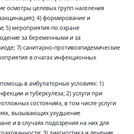
ие осмотры целевых групп населения
(вакцинация); 4) формирование и
и; 5) мероприятия по охране
людение за беременными и за
иоде; 7) санитарно-противоэпидемические
роприятия в очагах инфекционных
помощь в амбулаторных условиях: 1)
фекции и туберкулеза; 2) услуги при
еотложных состояниях, в том числе услуги
иях, вызывающих ухудшение
ане и в случаях подозрения на них для
страхованности; 3) диагностика и лечение