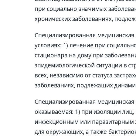
при социально значимых заболевани
хронических заболеваниях, подле
Специализированная медицинская
условиях: 1) лечение при социальн
стационара на дому при заболева
эпидемиологической ситуации в стр
всех, независимо от статуса застра
заболеваниях, подлежащих динам
Специализированная медицинская 
оказываемая: 1) при изоляции лиц,
инфекционным или паразитарным 
для окружающих, а также бактерион