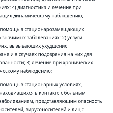
ях; 4) диагностика и лечение при
жащих динамическому наблюдению;
 помощь в стационарозамещающих
о значимых заболеваниях; 2) услуги
ниях, вызывающих ухудшение
ане и в случаях подозрения на них для
хованности; 3) лечение при хронических
ическому наблюдению;
помощь в стационарных условиях,
 находившихся в контакте с больным
заболеванием, представляющим опасность
осителей, вирусоносителей и лиц с