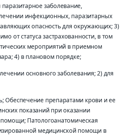
 паразитарное заболевание,
 лечении инфекционных, паразитарных
тавляющих опасность для окружающих; 3)
мо от статуса застрахованности, в том
стических мероприятий в приемном
ара; 4) в плановом порядке;
лечении основного заболевания; 2) для
; Обеспечение препаратами крови и ее
нских показаний при оказании
 помощи; Патологоанатомическая
лизированной медицинской помощи в