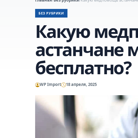
БЕЗ РУБРИКИ
Какую мед
астанчане 
бесплатно?
WP Import
18 апреля, 2025