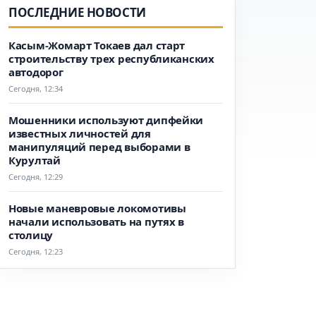
ПОСЛЕДНИЕ НОВОСТИ
Касым-Жомарт Токаев дал старт
строительству трех республиканских
автодорог
Сегодня, 12:34
Мошенники используют дипфейки
известных личностей для
манипуляций перед выборами в
Курултай
Сегодня, 12:29
Новые маневровые локомотивы
начали использовать на путях в
столицу
Сегодня, 12:23