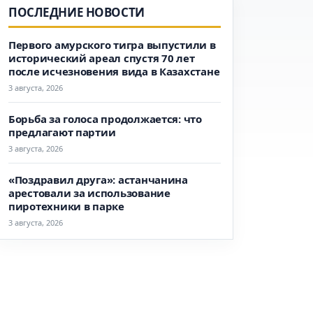
ПОСЛЕДНИЕ НОВОСТИ
Первого амурского тигра выпустили в
исторический ареал спустя 70 лет
после исчезновения вида в Казахстане
3 августа, 2026
Борьба за голоса продолжается: что
предлагают партии
3 августа, 2026
«Поздравил друга»: астанчанина
арестовали за использование
пиротехники в парке
3 августа, 2026