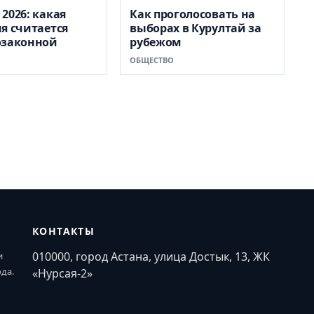
2026: какая
Как проголосовать на
я считается
выборах в Курултай за
озаконной
рубежом
ОБЩЕСТВО
КОНТАКТЫ
010000, город Астана, улица Достык, 13, ЖК
и
ода.
«Нурсая-2»