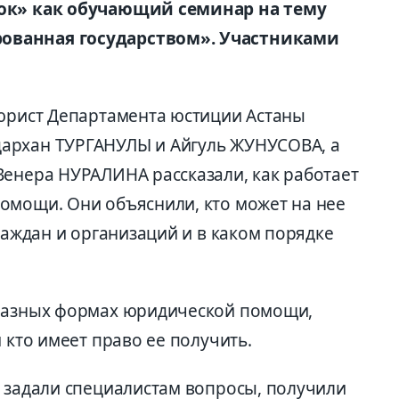
док» как обучающий семинар на тему
ованная государством». Участниками
 юрист Департамента юстиции Астаны
архан ТУРГАНУЛЫ и Айгуль ЖУНУСОВА, а
Венера НУРАЛИНА рассказали, как работает
омощи. Они объяснили, кто может на нее
граждан и организаций и в каком порядке
 разных формах юридической помощи,
 кто имеет право ее получить.
а задали специалистам вопросы, получили