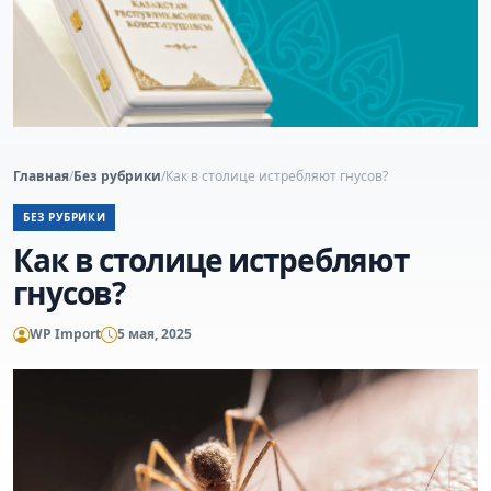
Главная
/
Без рубрики
/
Как в столице истребляют гнусов?
БЕЗ РУБРИКИ
Как в столице истребляют
гнусов?
WP Import
5 мая, 2025