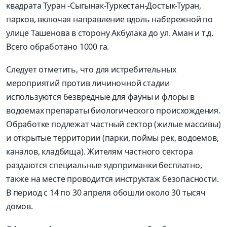
квадрата Туран -Сыгынак-Туркестан-Достык-Туран,
парков, включая направление вдоль набережной по
улице Ташенова в сторону Акбулака до ул. Аман и т.д.
Всего обработано 1000 га.
Следует отметить, что для истребительных
мероприятий против личиночной стадии
используются безвредные для фауны и флоры в
водоемах препараты биологического происхождения.
Обработке подлежат частный сектор (жилые массивы)
и открытые территории (парки, поймы рек, водоемов,
каналов, кладбища). Жителям частного сектора
раздаются специальные ядоприманки бесплатно,
также на месте проводится инструктаж безопасности.
В период с 14 по 30 апреля обошли около 30 тысяч
домов.