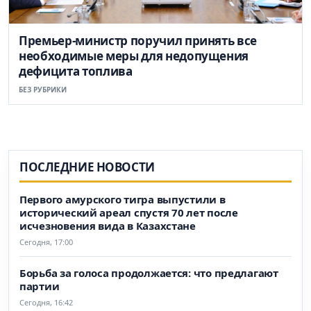
Премьер-министр поручил принять все
необходимые меры для недопущения
дефицита топлива
БЕЗ РУБРИКИ
ПОСЛЕДНИЕ НОВОСТИ
Первого амурского тигра выпустили в
исторический ареал спустя 70 лет после
исчезновения вида в Казахстане
Сегодня, 17:00
Борьба за голоса продолжается: что предлагают
партии
Сегодня, 16:42