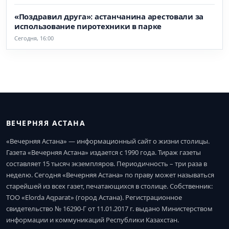
«Поздравил друга»: астанчанина арестовали за
использование пиротехники в парке
Сегодня, 16:00
ВЕЧЕРНЯЯ АСТАНА
«Вечерняя Астана» — информационный сайт о жизни столицы.
Газета «Вечерняя Астана» издается с 1990 года. Тираж газеты
составляет 15 тысяч экземпляров. Периодичность – три раза в
неделю. Сегодня «Вечерняя Астана» по праву может называться
старейшей из всех газет, печатающихся в столице. Собственник:
ТОО «Elorda Aqparat» (город Астана). Регистрационное
свидетельство № 16290-Г от 11.01.2017 г. выдано Министерством
информации и коммуникаций Республики Казахстан.