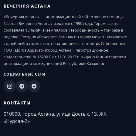
ВЕЧЕРНЯЯ АСТАНА
«Вечерняя Астана» — информационный сайт о жизни столицы.
Газета «Вечерняя Астана» издается с 1990 года. Тираж газеты
составляет 15 тысяч экземпляров. Периодичность – три раза в
неделю. Сегодня «Вечерняя Астана» по праву может называться
старейшей из всех газет, печатающихся в столице. Собственник:
ТОО «Elorda Aqparat» (город Астана). Регистрационное
свидетельство № 16290-Г от 11.01.2017 г. выдано Министерством
информации и коммуникаций Республики Казахстан.
СОЦИАЛЬНЫЕ СЕТИ
КОНТАКТЫ
010000, город Астана, улица Достык, 13, ЖК
«Нурсая-2»