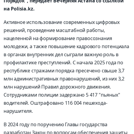
Порядок", передает Вечерняя Астана со ссылкой
на Polisia.kz.
Активное использование современных цифровых
решений, проведение масштабной работы,
нацеленной на формирование правосознания
молодежи, а также повышение кадрового потенциала
в органах внутренних дел сыграли важную роль в
профилактике преступлений. С начала 2025 года по
республике стражами порядка пресечено свыше 3,7
млн административных правонарушений, из них 3,2
млн нарушений Правил дорожного движения.
Сотрудниками полиции задержано 5 417 "пьяных"
водителей. Оштрафовано 116 004 пешехода-
нарушителя.
В 2024 году по поручению Главы государства
разработан Закон по вопросам обеспечения защиты