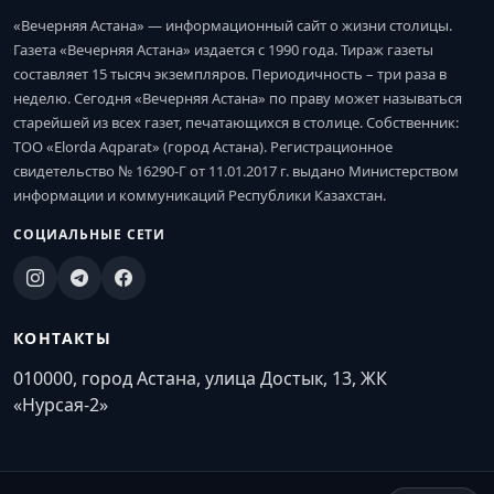
«Вечерняя Астана» — информационный сайт о жизни столицы.
Газета «Вечерняя Астана» издается с 1990 года. Тираж газеты
составляет 15 тысяч экземпляров. Периодичность – три раза в
неделю. Сегодня «Вечерняя Астана» по праву может называться
старейшей из всех газет, печатающихся в столице. Собственник:
ТОО «Elorda Aqparat» (город Астана). Регистрационное
свидетельство № 16290-Г от 11.01.2017 г. выдано Министерством
информации и коммуникаций Республики Казахстан.
СОЦИАЛЬНЫЕ СЕТИ
КОНТАКТЫ
010000, город Астана, улица Достык, 13, ЖК
«Нурсая-2»