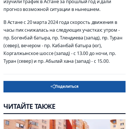
изучили трафик в Астане за прошлый год и дали
прогноз возможной ситуации в нынешнем.
В Астане c 20 марта 2024 года скорость движения в
часы пик снижалась на следующих участках: утром -
пр. Богенбай батыра, пр. Тлендиева (запад), пр. Туран
(север), вечером - пр. Кабанбай батыра (юг),
Коргалжынское шоссе (запад) - с 13.00 до ночи, пр.
Туран (север) и пр. Абылай хана (запад) - с 15.00.
Поделиться
ЧИТАЙТЕ ТАКЖЕ