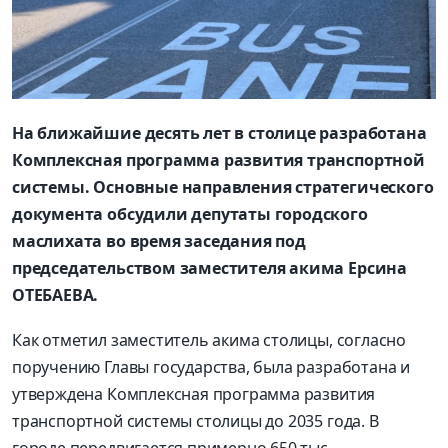
На ближайшие десять лет в столице разработана
Комплексная программа развития транспортной
системы. Основные направления стратегического
документа обсудили депутаты городского
маслихата во время заседания под
председательством заместителя акима Ерсина
ОТЕБАЕВА.
Как отметил заместитель акима столицы, согласно
поручению Главы государства, была разработана и
утверждена Комплексная программа развития
транспортной системы столицы до 2035 года. В
городе передвигается примерно 650 тыс.