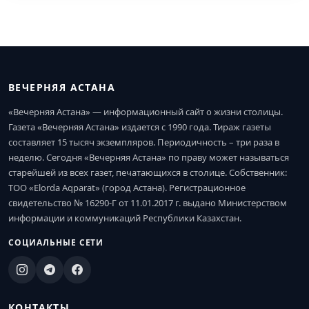
ВЕЧЕРНЯЯ АСТАНА
«Вечерняя Астана» — информационный сайт о жизни столицы.
Газета «Вечерняя Астана» издается с 1990 года. Тираж газеты
составляет 15 тысяч экземпляров. Периодичность – три раза в
неделю. Сегодня «Вечерняя Астана» по праву может называться
старейшей из всех газет, печатающихся в столице. Собственник:
ТОО «Elorda Aqparat» (город Астана). Регистрационное
свидетельство № 16290-Г от 11.01.2017 г. выдано Министерством
информации и коммуникаций Республики Казахстан.
СОЦИАЛЬНЫЕ СЕТИ
КОНТАКТЫ