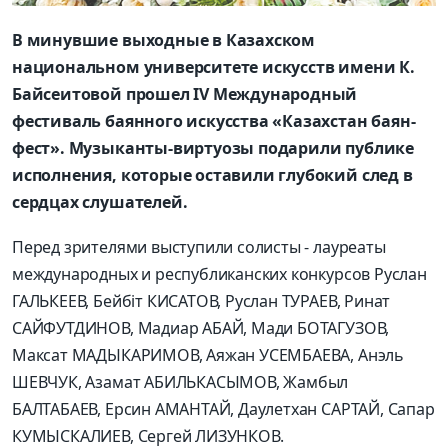
В минувшие выходные в Казахском
национальном университете искусств имени К.
Байсеитовой прошел IV Международный
фестиваль баянного искусства «Казахстан баян-
фест». Музыканты-виртуозы подарили публике
исполнения, которые оставили глубокий след в
сердцах слушателей.
Перед зрителями выступили солисты - лауреаты
международных и республиканских конкурсов Руслан
ГАЛЬКЕЕВ, Бейбіт КИСАТОВ, Руслан ТУРАЕВ, Ринат
САЙФУТДИНОВ, Мадиар АБАЙ, Мади БОТАГУЗОВ,
Максат МАДЫКАРИМОВ, Аяжан УСЕМБАЕВА, Анэль
ШЕВЧУК, Азамат АБИЛЬКАСЫМОВ, Жамбыл
БАЛТАБАЕВ, Ерсин АМАНТАЙ, Даулетхан САРТАЙ, Caпap
КУМЫСКАЛИЕВ, Сергей ЛИЗУНКОВ.