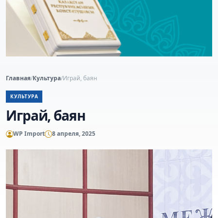
Главная
/
Культура
/
Играй, баян
КУЛЬТУРА
Играй, баян
WP Import
8 апреля, 2025