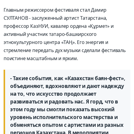
Главным режиссером фестиваля стал Дамир
СУЛТАНОВ - заслуженный артист Татарстана,
профессор КазНУИ, кавалер ордена «Құрмет» и
активный участник татаро-башкирского
этнокультурного центра «ТАҢ». Его энергия и
стремление передать дух музыки сделали фестиваль
поистине масштабным и ярким.
- Такие события, как «Казахстан баян-фест»,
объединяют, вдохновляют и дают надежду
на то, что искусство продолжает
развиваться и радовать нас. Я горд, что в
этом году мы смогли показать высокий
уровень исполнительского мастерства и
обменяться опытом с артистами из разных
регионов Казахстана. В мероприятии