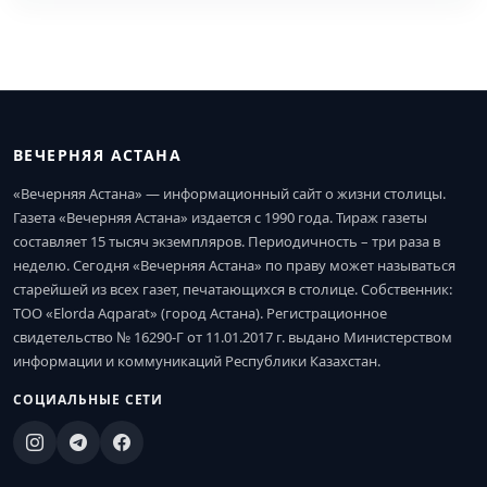
ВЕЧЕРНЯЯ АСТАНА
«Вечерняя Астана» — информационный сайт о жизни столицы.
Газета «Вечерняя Астана» издается с 1990 года. Тираж газеты
составляет 15 тысяч экземпляров. Периодичность – три раза в
неделю. Сегодня «Вечерняя Астана» по праву может называться
старейшей из всех газет, печатающихся в столице. Собственник:
ТОО «Elorda Aqparat» (город Астана). Регистрационное
свидетельство № 16290-Г от 11.01.2017 г. выдано Министерством
информации и коммуникаций Республики Казахстан.
СОЦИАЛЬНЫЕ СЕТИ