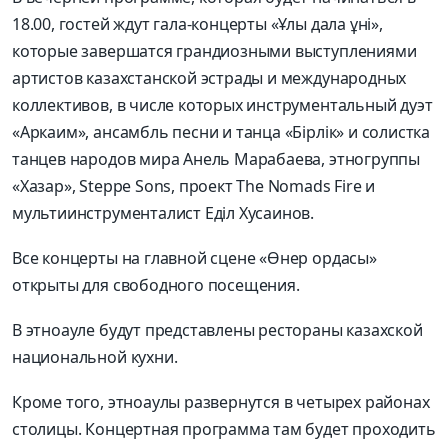
18.00, гостей ждут гала-концерты «Ұлы дала ұні»,
которые завершатся грандиозными выступлениями
артистов казахстанской эстрады и международных
коллективов, в числе которых инструментальный дуэт
«Аркаим», ансамбль песни и танца «Бірлік» и солистка
танцев народов мира Анель Марабаева, этногруппы
«Хазар», Steppe Sons, проект The Nomads Fire и
мультиинструменталист Еділ Хусаинов.
Все концерты на главной сцене «Өнер ордасы»
открыты для свободного посещения.
В этноауле будут представлены рестораны казахской
национальной кухни.
Кроме того, этноаулы развернутся в четырех районах
столицы. Концертная программа там будет проходить