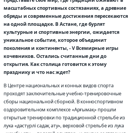
масштабных спортивных состязаниях, а древние
обряды и современные достижения пересекаются
на одной площадке. В Астане, где бурлят
культурные и спортивные энергии, ожидается
уникальное событие, которое объединит
поколения и континенты, - V Всемирные игры
кочевников. Остались считанные дни до
открытия. Как столица готовится к этому
празднику и что нас ждет?
В Центре национальных и конных видов спорта
проходят заключительные учебно-тренировочные
сборы национальной сборной. В конноспортивном
оздоровительном комплексе «Арғымақ» прошли
открытые тренировки по традиционной стрельбе из
лука «дәстүрлі садақ ату», верховой стрельбе из лука