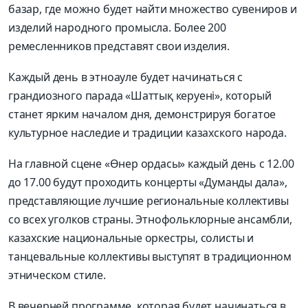
базар, где можно будет найти множество сувениров и
изделий народного промысла. Более 200
ремесленников представят свои изделия.
Каждый день в этноауле будет начинаться с
грандиозного парада «Шаттық керуені», который
станет ярким началом дня, демонстрируя богатое
культурное наследие и традиции казахского народа.
На главной сцене «Өнер ордасы» каждый день с 12.00
до 17.00 будут проходить концерты «Думанды дала»,
представляющие лучшие региональные коллективы
со всех уголков страны. Этнофольклорные ансамбли,
казахские национальные оркестры, солисты и
танцевальные коллективы выступят в традиционном
этническом стиле.
В вечерней программе, которая будет начинаться в