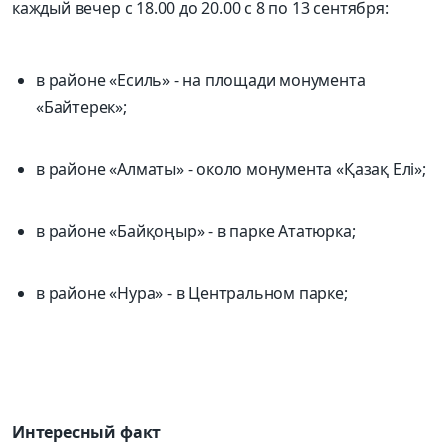
каждый вечер с 18.00 до 20.00 с 8 по 13 сентября:
в районе «Есиль» - на площади монумента
«Байтерек»;
в районе «Алматы» - около монумента «Қазақ Елі»;
в районе «Байқоңыр» - в парке Ататюрка;
в районе «Нура» - в Центральном парке;
Интересный факт