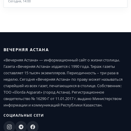
Сегодня, 14:00
ВЕЧЕРНЯЯ АСТАНА
«Вечерняя Астана» — информационный сайт о жизни столицы.
Газета «Вечерняя Астана» издается с 1990 года. Тираж газеты
составляет 15 тысяч экземпляров. Периодичность – три раза в
неделю. Сегодня «Вечерняя Астана» по праву может называться
старейшей из всех газет, печатающихся в столице. Собственник:
ТОО «Elorda Aqparat» (город Астана). Регистрационное
свидетельство № 16290-Г от 11.01.2017 г. выдано Министерством
информации и коммуникаций Республики Казахстан.
СОЦИАЛЬНЫЕ СЕТИ