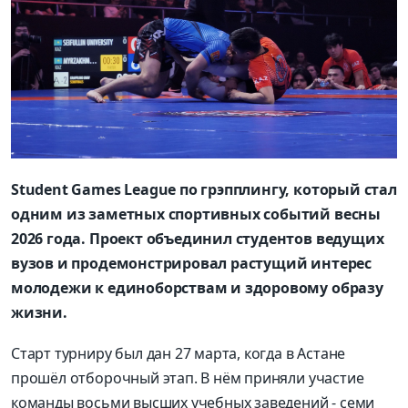
Student Games League по грэпплингу, который стал
одним из заметных спортивных событий весны
2026 года. Проект объединил студентов ведущих
вузов и продемонстрировал растущий интерес
молодежи к единоборствам и здоровому образу
жизни.
Старт турниру был дан 27 марта, когда в Астане
прошёл отборочный этап. В нём приняли участие
команды восьми высших учебных заведений
-
семи