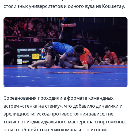
столичных университетов и одного вуза из Кокшетау.
Соревнования проходили в формате командных
встреч «стенка на стенку», что добавило динамики и
зрелищности: исход противостояния зависел не
только от индивидуального мастерства спортсменов,
но и от общей стратегии команды.
По итогам