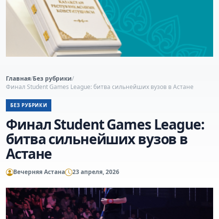
Главная
/
Без рубрики
/
Финал Student Games League: битва сильнейших вузов в Астане
БЕЗ РУБРИКИ
Финал Student Games League:
битва сильнейших вузов в
Астане
Вечерняя Астана
23 апреля, 2026