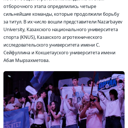
отборочного этапа определились четыре
сильнейшие команды, которые продолжили борьбу
за титул. В их число вошли представители
Nazarbayev
University, Казахского национального университета
спорта (KNUS), Казахского агротехнического
исследовательского университета имени С.
Сейфуллина и
Кокшетауского
университета имени
Абая
Мырзахметова.