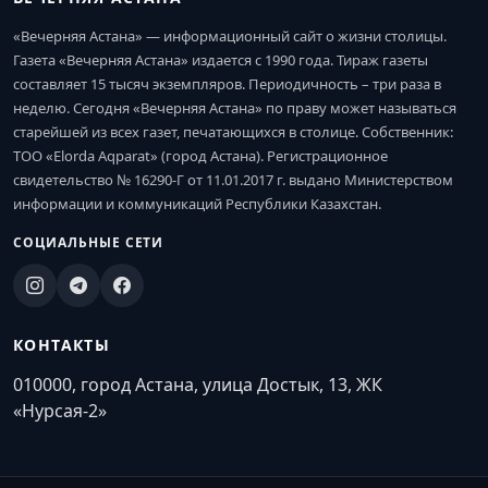
«Вечерняя Астана» — информационный сайт о жизни столицы.
Газета «Вечерняя Астана» издается с 1990 года. Тираж газеты
составляет 15 тысяч экземпляров. Периодичность – три раза в
неделю. Сегодня «Вечерняя Астана» по праву может называться
старейшей из всех газет, печатающихся в столице. Собственник:
ТОО «Elorda Aqparat» (город Астана). Регистрационное
свидетельство № 16290-Г от 11.01.2017 г. выдано Министерством
информации и коммуникаций Республики Казахстан.
СОЦИАЛЬНЫЕ СЕТИ
КОНТАКТЫ
010000, город Астана, улица Достык, 13, ЖК
«Нурсая-2»