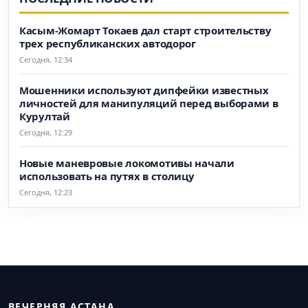
Касым-Жомарт Токаев дал старт строительству
трех республиканских автодорог
Сегодня, 12:34
Мошенники используют дипфейки известных
личностей для манипуляций перед выборами в
Курултай
Сегодня, 12:29
Новые маневровые локомотивы начали
использовать на путях в столицу
Сегодня, 12:23
ВЕЧЕРНЯЯ АСТАНА