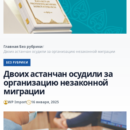
Главная
/
Без рубрики
/
Двоих астанчан осудили за организацию незаконной миграции
БЕЗ РУБРИКИ
Двоих астанчан осудили за
организацию незаконной
миграции
WP Import
16 января, 2025